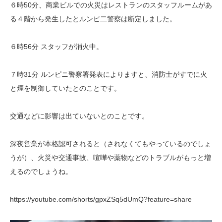
６時50分、商業ビルでの火災はレストランのスタッフルームがあ
る４階から発生したとルンピ二警察は断定しました。
６時56分 スタッフが消火中。
７時31分 ルンピニ警察署発表によりますと、消防士がすでに火
と煙を制御していたとのことです。
交通などに影響は出ていないとのことです。
深夜営業が本格認可されると（されなくてもやっているのでしょ
うが）、火災や交通事故、喧嘩や薬物などのトラブルがもっと増
えるのでしょうね。
https://youtube.com/shorts/gpxZSq5dUmQ?feature=share