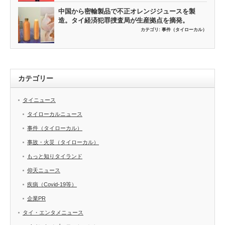
中国から密輸製品で不正オレンジジュースを製
造。タイ経済犯罪捜査局が生産拠点を摘発。
カテゴリ:
事件（タイローカル）
カテゴリー
タイニュース
タイローカルニュース
事件（タイローカル）
事故・火災（タイローカル）
もっと知りタイランド
仰天ニュース
疾病（Covid-19等）
企業PR
タイ・エンタメニュース