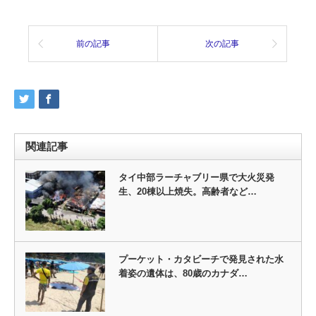
前の記事
次の記事
関連記事
タイ中部ラーチャブリー県で大火災発
生、20棟以上焼失。高齢者など…
プーケット・カタビーチで発見された水
着姿の遺体は、80歳のカナダ…