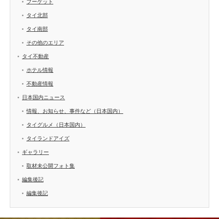
プーケット
タイ北部
タイ南部
その他のエリア
タイ不動産
ホテル情報
不動産情報
日本国内ニュース
情報、お知らせ、事件など（日本国内）
タイグルメ（日本国内）
タイランドアイズ
ギャラリー
取材未公開フォト集
編集後記
編集後記