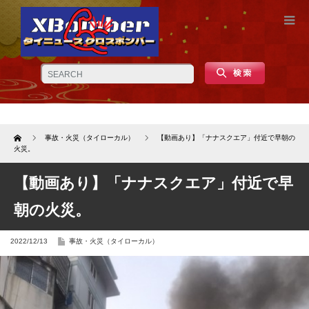
Home
事故・火災（タイローカル）
【動画あり】「ナナスクエア」付近で早朝の
火災。
【動画あり】「ナナスクエア」付近で早
朝の火災。
2022/12/13
事故・火災（タイローカル）