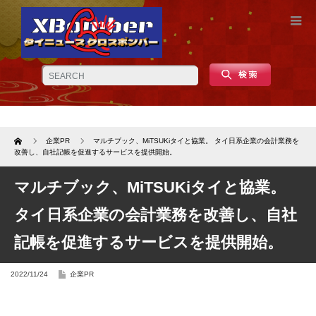
Home
企業PR
マルチブック、MiTSUKiタイと協業。 タイ日系企業の会計業務を
改善し、自社記帳を促進するサービスを提供開始。
マルチブック、MiTSUKiタイと協業。
タイ日系企業の会計業務を改善し、自社
記帳を促進するサービスを提供開始。
2022/11/24
企業PR