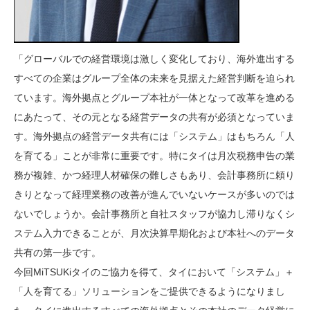
「グローバルでの経営環境は激しく変化しており、海外進出する
すべての企業はグループ全体の未来を見据えた経営判断を迫られ
ています。海外拠点とグループ本社が一体となって改革を進める
にあたって、その元となる経営データの共有が必須となっていま
す。海外拠点の経営データ共有には「システム」はもちろん「人
を育てる」ことが非常に重要です。特にタイは月次税務申告の業
務が複雑、かつ経理人材確保の難しさもあり、会計事務所に頼り
きりとなって経理業務の改善が進んでいないケースが多いのでは
ないでしょうか。会計事務所と自社スタッフが協力し滞りなくシ
ステム入力できることが、月次決算早期化および本社へのデータ
共有の第一歩です。
今回MiTSUKiタイのご協力を得て、タイにおいて「システム」＋
「人を育てる」ソリューションをご提供できるようになりまし