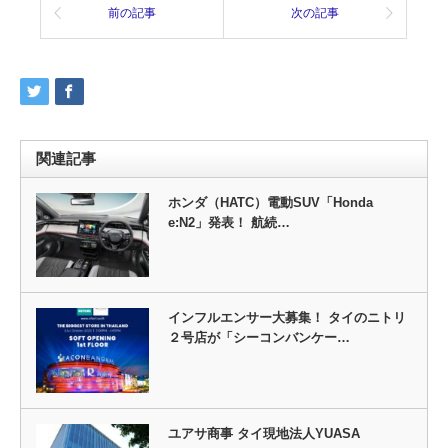
前の記事
次の記事
関連記事
ホンダ（HATC）電動SUV「Honda
e:N2」発表！ 航続…
インフルエンサー大募集！ タイのニトリ
２号店が「シーコンバンケー…
ユアサ商事 タイ現地法人YUASA