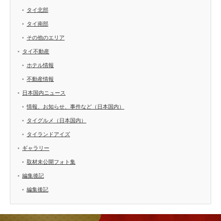
タイ北部
タイ南部
その他のエリア
タイ不動産
ホテル情報
不動産情報
日本国内ニュース
情報、お知らせ、事件など（日本国内）
タイグルメ（日本国内）
タイランドアイズ
ギャラリー
取材未公開フォト集
編集後記
編集後記