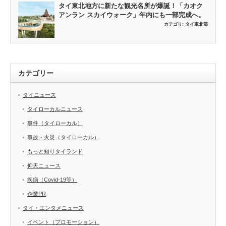
タイ東北地方に新たな観光名所が爆誕！「カオク
アンラン スカイウォーク」年内にも一部完成へ。
カテゴリ:
タイ東北部
カテゴリー
タイニュース
タイローカルニュース
事件（タイローカル）
事故・火災（タイローカル）
もっと知りタイランド
仰天ニュース
疾病（Covid-19等）
企業PR
タイ・エンタメニュース
イベント（プロモーション）