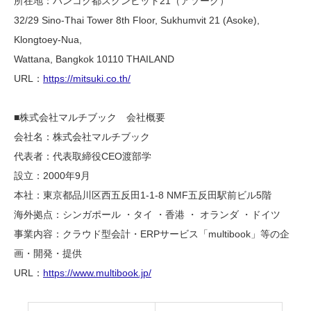
所在地：バンコク都スクンビット21（アソーク）
32/29 Sino-Thai Tower 8th Floor, Sukhumvit 21 (Asoke),
Klongtoey-Nua,
Wattana, Bangkok 10110 THAILAND
URL：
https://mitsuki.co.th/
■株式会社マルチブック 会社概要
会社名：株式会社マルチブック
代表者：代表取締役CEO渡部学
設立：2000年9月
本社：東京都品川区西五反田1-1-8 NMF五反田駅前ビル5階
海外拠点：シンガポール ・タイ ・香港 ・ オランダ ・ドイツ
事業内容：クラウド型会計・ERPサービス「multibook」等の企
画・開発・提供
URL：
https://www.multibook.jp/