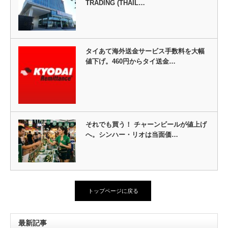
TRADING (THAIL…
タイあて海外送金サービス手数料を大幅
値下げ。460円からタイ送金…
それでも買う！ チャーンビールが値上げ
へ。シンハー・リオは当面価…
トップページに戻る
最新記事