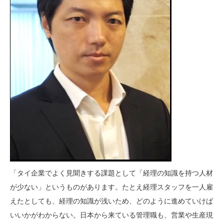
「タイ企業でよく見聞きする課題として「経理の知識を持つ人材
が少ない」というものがあります。たとえ経理スタッフを一人雇
えたとしても、経理の知識が浅いため、どのように進めていけば
いいかがわからない。日本から来ている管理職も、営業や生産現