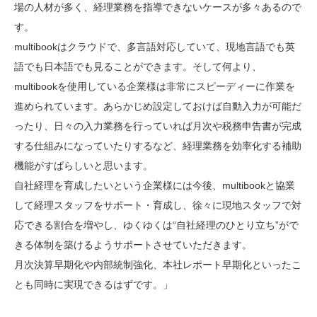
場の人材が多く、経理業務を指導できないケースが多々あるので
す。
multibookはクラウドで、多言語対応していて、現地言語でも英
語でも日本語でも見ることができます。そして何より、
multibookを使用している企業様は非常にスピーディーに作業を
進められています。あらかじめ設定しておけば自動入力が可能だ
ったり、日々の入力業務を行っていれば月次や税務申告書が完成
する仕組みになっていたりするなど、経理業務を効率化する補助
機能がすばらしいと思います。
自社経理を育成したいという企業様には今後、multibookと協業
して経理スタッフをサポート・育成し、徐々に現地スタッフで対
応できる割合を増やし、ゆくゆくは“自社経理のひとり立ち”がで
きる体制を築けるようサポートさせていただきます。
月次決算早期化や内部統制強化、本社レポート早期化といったこ
とも同時に実現できるはずです。」