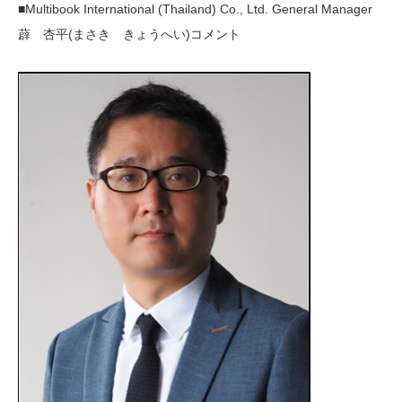
■Multibook International (Thailand) Co., Ltd. General Manager
薜 杏平(まさき きょうへい)コメント