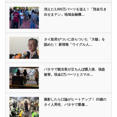
消えた3,000万バーツを追え！「預金引き
出せまテン」地域金融機…
タイ政府がついに自らついた「大嘘」を
認めた！ 新情報「ウイグル人…
パタヤで観光客が立ちんぼ購入後、強盗
被害。現金2万バーツとスマホ…
撮影したら口論がヒートアップ！ 20歳の
タイ人男性、パタヤで重傷…