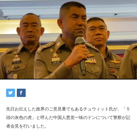
先日お伝えした政界のご意見番でもあるチュウィット氏が、「５
頭の灰色の虎」と呼んだ中国人悪党一味のドンについて警察が記
者会見を行いました。