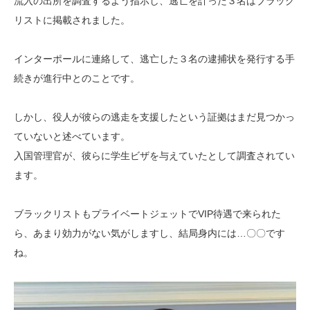
流入の出所を調査するよう指示し、
逃亡を計った３名はブラック
リストに掲載されました。
インターポールに連絡して、逃亡した３名の逮捕状を発行する手
続きが進行中とのことです。
しかし、役人が彼らの逃走を支援したという証拠はまだ見つかっ
ていないと述べています。
入国管理官が、彼らに学生ビザを与えていたとして調査されてい
ます。
ブラックリストもプライベートジェットでVIP待遇で来られた
ら、あまり効力がない気がしますし、結局身内には…〇〇です
ね。