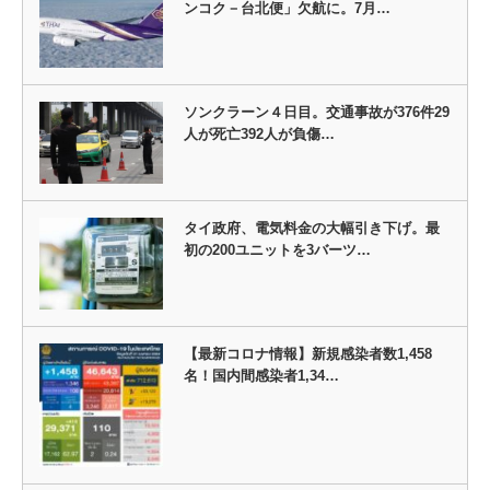
ンコク－台北便」欠航に。7月…
ソンクラーン４日目。交通事故が376件29
人が死亡392人が負傷…
タイ政府、電気料金の大幅引き下げ。最
初の200ユニットを3バーツ…
【最新コロナ情報】新規感染者数1,458
名！国内間感染者1,34…