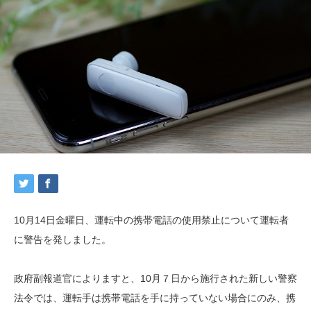
10月14日金曜日、運転中の携帯電話の使用禁止について運転者
に警告を発しました。
政府副報道官によりますと、10月７日から施行された新しい警察
法令では、運転手は携帯電話を手に持っていない場合にのみ、携