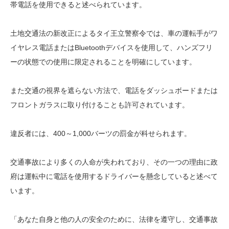
帯電話を使用できると述べられています。
土地交通法の新改正によるタイ王立警察令では、車の運転手がワ
イヤレス電話またはBluetoothデバイスを使用して、ハンズフリ
ーの状態での使用に限定されることを
明確にしています。
また交通の視界を遮らない方法で、電話をダッシュ​​ボードまたは
フロントガラスに取り付けることも許可されています。
違反者には、400～1,000バーツの罰金が科せられます。
交通事故により多くの人命が失われており、その一つの理由に政
府は運転中に電話を使用するドライバーを懸念していると述べて
います。
「あなた自身と他の人の安全のために、法律を遵守し、交通事故