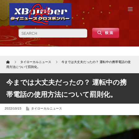
Home
タイローカルニュース
今までは大丈夫だったの？ 運転中の携帯電話の使
用方法について罰則化。
今までは大丈夫だったの？ 運転中の携
帯電話の使用方法について罰則化。
2022/10/15
タイローカルニュース