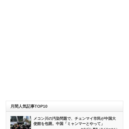
月間人気記事TOP10
メコン川の汚染問題で、チェンマイ市民が中国大
使館を包囲。中国「ミャンマーとやって」
カテゴリ:
事件（タイローカル）