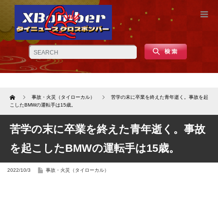
Home
事故・火災（タイローカル）
苦学の末に卒業を終えた青年逝く。事故を起
こしたBMWの運転手は15歳。
苦学の末に卒業を終えた青年逝く。事故
を起こしたBMWの運転手は15歳。
2022/10/3
事故・火災（タイローカル）