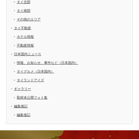
タイ北部
タイ南部
その他のエリア
タイ不動産
ホテル情報
不動産情報
日本国内ニュース
情報、お知らせ、事件など（日本国内）
タイグルメ（日本国内）
タイランドアイズ
ギャラリー
取材未公開フォト集
編集後記
編集後記