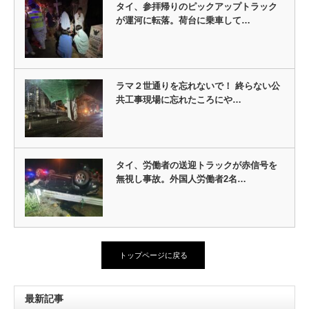
タイ、参拝帰りのピックアップトラック
が運河に転落。荷台に乗車して…
ラマ２世通りを忘れないで！ 終らない公
共工事現場に忘れたころにや…
タイ、労働者の送迎トラックが赤信号を
無視し事故。外国人労働者2名…
トップページに戻る
最新記事