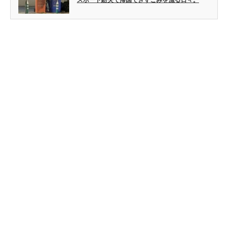
スポート紛失で帰国できずごみを漁る日々。