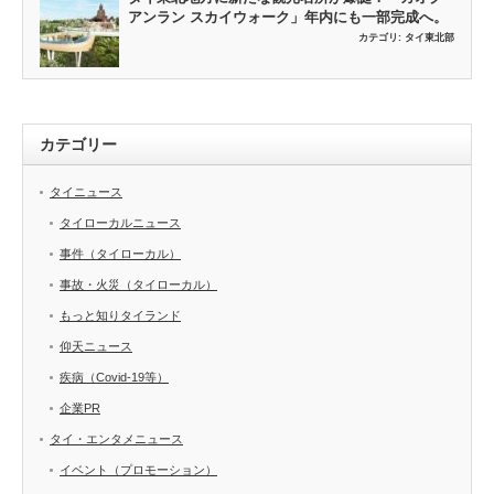
アンラン スカイウォーク」年内にも一部完成へ。
カテゴリ:
タイ東北部
カテゴリー
タイニュース
タイローカルニュース
事件（タイローカル）
事故・火災（タイローカル）
もっと知りタイランド
仰天ニュース
疾病（Covid-19等）
企業PR
タイ・エンタメニュース
イベント（プロモーション）