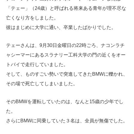
「
テェー」（24歳）と呼ばれる将来ある青年が理不尽な
亡くなり方をしました。
彼はまじめに大学に通い、卒業したばかりでした。
テェーさんは、9月30日金曜日の22時ごろ、ナコンラチ
ャシーマーにあるスラナリー工科大学の門の近くをオー
トバイで走行していました。
そして、ものすごい勢いで突進してきたBMWに轢かれ、
その場で死亡してしまいました。
そのBMWを運転していたのは、なんと15歳の少年でし
た。
さらにBMWに同乗していた３名は、全員が無傷でした。