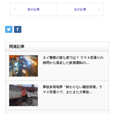
前の記事
次の記事
関連記事
タイ警察の落ち度では？ ラマ４世通りの
検問から逃走した飲酒運転の…
事故多発地帯「終わりない建設現場」ラ
マ２世通りで、またまた大事故…