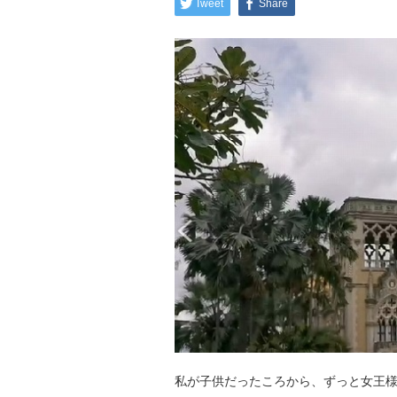
Tweet
Share
私が子供だったころから、ずっと女王