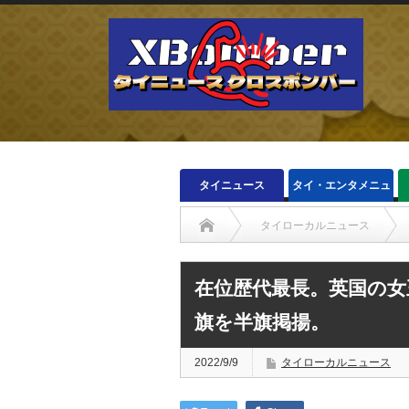
タイニュース
タイ・エンタメニュ
ース
タイローカルニュース
在位歴代最長。英国の女
旗を半旗掲揚。
2022/9/9
タイローカルニュース