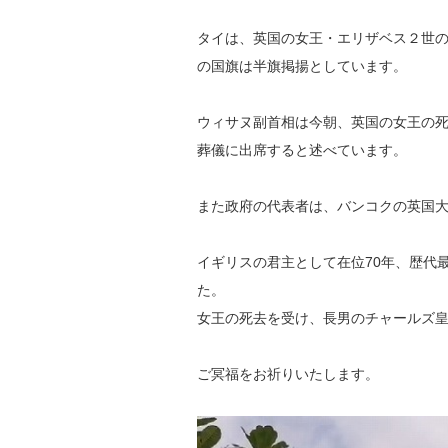
タイは、英国の女王・エリザベス２世の
の国旗は半旗掲揚としています。
ウィサヌ副首相は今朝、英国の女王の
葬儀に出席すると述べています。
また政府の代表者は、バンコクの英国
イギリスの君主として在位70年、歴代
た。
女王の死去を受け、長男のチャールズ
ご冥福をお祈りいたします。