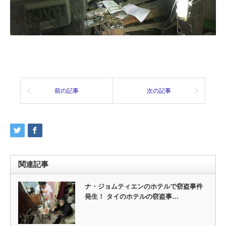
前の記事
次の記事
関連記事
ナ・ジョムティエンのホテルで窃盗事件
発生！ タイのホテルの窃盗事…