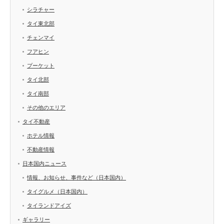
シラチャー
タイ東北部
チェンマイ
フアヒン
プーケット
タイ北部
タイ南部
その他のエリア
タイ不動産
ホテル情報
不動産情報
日本国内ニュース
情報、お知らせ、事件など（日本国内）
タイグルメ（日本国内）
タイランドアイズ
ギャラリー