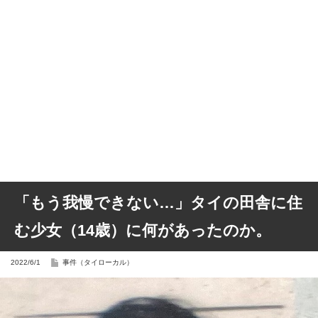
「もう我慢できない…」タイの田舎に住
む少女（14歳）に何があったのか。
2022/6/1
事件（タイローカル）