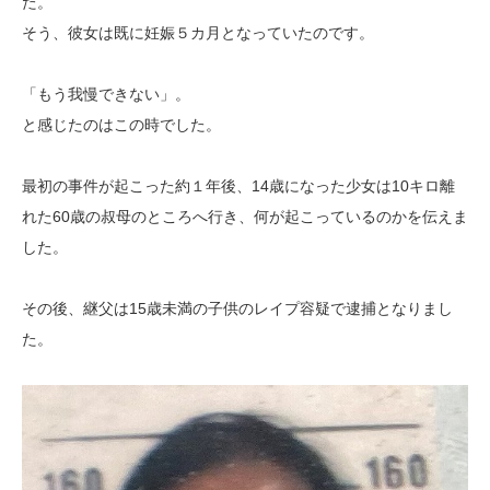
た。
そう、彼女は既に妊娠５カ月となっていたのです。
「もう我慢できない」。
と感じたのはこの時でした。
最初の事件が起こった約１年後、14歳になった少女は10キロ離
れた60歳の叔母のところへ行き、何が起こっているのかを伝えま
した。
その後、継父は15歳未満の子供のレイプ容疑で逮捕となりまし
た。