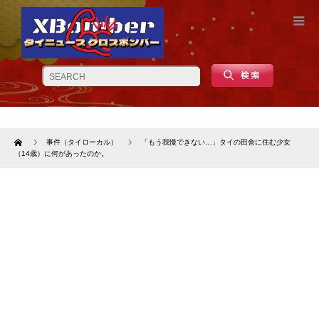
Home
事件（タイローカル）
「もう我慢できない…」タイの田舎に住む少女
（14歳）に何があったのか。