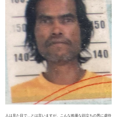
人は見た目で…とは言いますが、こんな粗暴な顔立ちの男に虐待