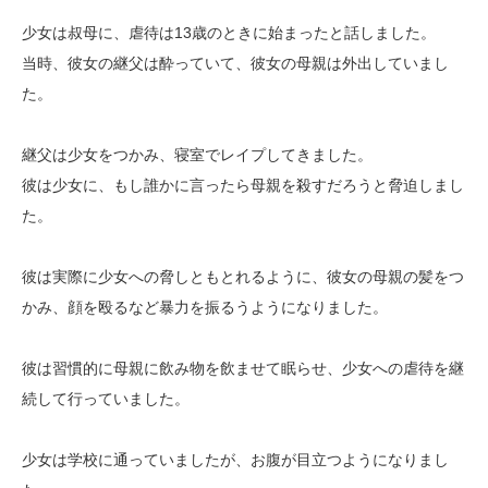
少女は叔母に、虐待は13歳のときに始まったと話しました。
当時、彼女の継父は酔っていて、彼女の母親は外出していまし
た。
継父は少女をつかみ、寝室でレイプしてきました。
彼は少女に、もし誰かに言ったら母親を殺すだろうと脅迫しまし
た。
彼は実際に少女への脅しともとれるように、彼女の母親の髪をつ
かみ、顔を殴るなど暴力を振るうようになりました。
彼は習慣的に母親に飲み物を飲ませて眠らせ、少女への虐待を継
続して行っていました。
少女は学校に通っていましたが、お腹が目立つようになりまし