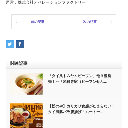
運営：株式会社オペレーションファクトリー
前の記事
次の記事
関連記事
「タイ風トムヤムビーフン」他３種発
売！～『米粉専家（ビーフンせん…
【松のや】カリカリ食感がたまらない！
タイ風豚バラ唐揚げ「ムートー…