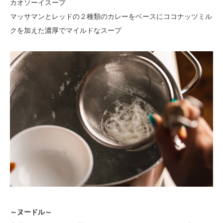
カオソーイスープ
マッサマンとレッドの２種類のカレーをベースにココナッツミル
クを加えた濃厚でマイルドなスープ
～ヌードル～