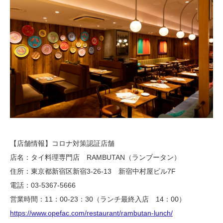
【店舗情報】コロナ対策認証店舗
店名：タイ料理専門店 RAMBUTAN（ランブータン）
住所：東京都新宿区新宿3-26-13 新宿中村屋ビル7F
電話：03-5367-5666
営業時間：11：00-23：30（ランチ最終入店 14：00）
https://www.opefac.com/restaurant/rambutan-lunch/