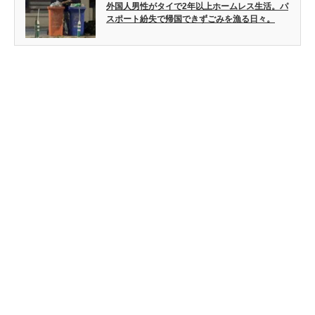
外国人男性がタイで2年以上ホームレス生活。パ
スポート紛失で帰国できずごみを漁る日々。