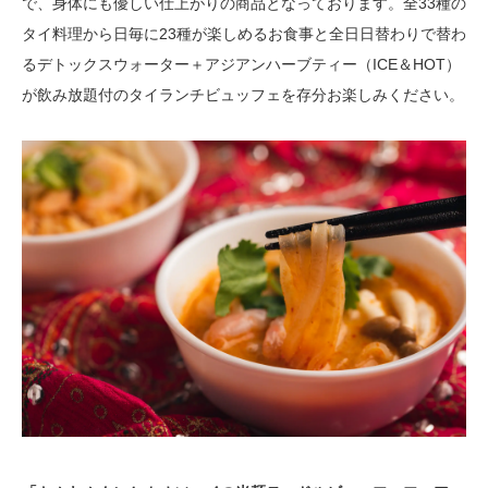
で、身体にも優しい仕上がりの商品となっております。全33種の
タイ料理から日毎に23種が楽しめるお食事と全日日替わりで替わ
るデトックスウォーター＋アジアンハーブティー（ICE＆HOT）
が飲み放題付のタイランチビュッフェを存分お楽しみください。