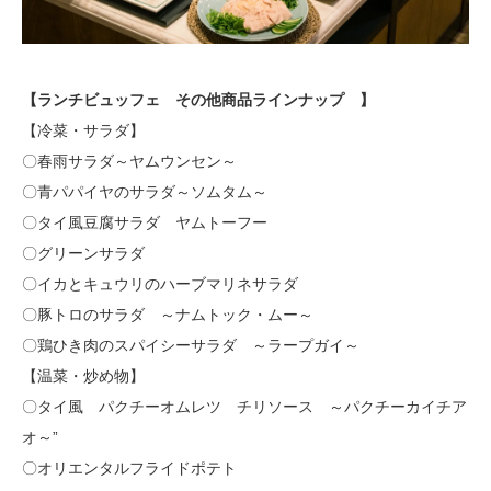
【ランチビュッフェ その他商品ラインナップ 】
【冷菜・サラダ】
〇春雨サラダ～ヤムウンセン～
〇青パパイヤのサラダ～ソムタム～
〇タイ風豆腐サラダ ヤムトーフー
〇グリーンサラダ
〇イカとキュウリのハーブマリネサラダ
〇豚トロのサラダ ～ナムトック・ムー～
〇鶏ひき肉のスパイシーサラダ ～ラープガイ～
【温菜・炒め物】
〇タイ風 パクチーオムレツ チリソース ～パクチーカイチア
オ～”
〇オリエンタルフライドポテト