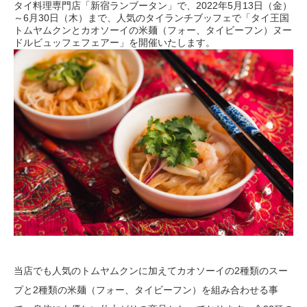
タイ料理専門店「新宿ランブータン」で、2022年5⽉13⽇（金）
～6⽉30⽇（木）まで、⼈気のタイランチブッフェで「タイ王国
トムヤムクンとカオソーイの米麺（フォー、タイビーフン）ヌー
ドルビュッフェフェアー」を開催いたします。
当店でも人気のトムヤムクンに加えてカオソーイの2種類のスー
プと2種類の米麺（フォー、タイビーフン）を組み合わせる事