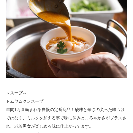
～スープ～
トムヤムクンスープ
年間1万食頼まれる自慢の定番商品！酸味と辛さの尖った味つけ
ではなく、ミルクを加える事で味に深みとまろやかさがプラスさ
れ、老若男女が楽しめる味に仕上がってます。