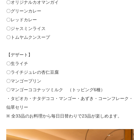
〇オリジナルカオマンガイ
〇グリーンカレー
〇レッドカレー
〇ジャスミンライス
〇トムヤムクンスープ
【デザート】
〇生ライチ
〇ライチジュレの杏仁豆腐
〇マンゴープリン
〇マンゴーココナッツミルク （トッピング6種）
・タピオカ・ナタデココ・マンゴー・あずき・コーンフレーク・
仙草セリー
※ 全33品のお料理から毎日日替わりで23品が楽しめます。