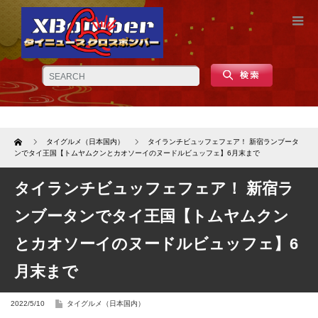
Home
タイグルメ（日本国内）
タイランチビュッフェフェア！ 新宿ランブータ
ンでタイ王国【トムヤムクンとカオソーイのヌードルビュッフェ】6月末まで
タイランチビュッフェフェア！ 新宿ラ
ンブータンでタイ王国【トムヤムクン
とカオソーイのヌードルビュッフェ】6
月末まで
2022/5/10
タイグルメ（日本国内）