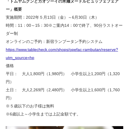
「トムヤムクンとカオソーイの米麺ヌードルビュッフェフェア
ー」概要
実施期間：2022年５月13日（金）～6月30日（木）
時間：11：00～15：30※ご案内14：00で終了、90分ラストオー
ダー制
オンラインのご予約：新宿ランブータン予約システム
https://www.tablecheck.com/shops/opefac-rambutan/reserve?
utm_source=hp
価格
平日： 大人1,800円（1,980円） 小学生以上1,200円（1,320
円）
土日： 大人2,269円（2,480円） 小学生以上1,600円（1,760
円）
※５歳以下のお子様は無料
※6歳以上～小学生までは上記金額です。