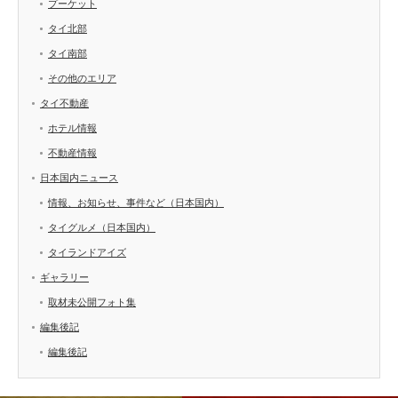
プーケット
タイ北部
タイ南部
その他のエリア
タイ不動産
ホテル情報
不動産情報
日本国内ニュース
情報、お知らせ、事件など（日本国内）
タイグルメ（日本国内）
タイランドアイズ
ギャラリー
取材未公開フォト集
編集後記
編集後記