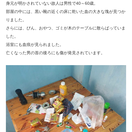
身元が明かされていない故人は男性で40～60歳。
部屋の中には、
黒い靴の近くの床に乾いた血の大きな塊が見つか
りました。
さらには、びん、おやつ、ゴミが木のテーブルに散らばっていま
した。
浴室にも血痕が見られました。
亡くなった男の首の後ろにも傷が発見されています。