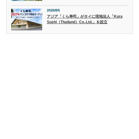
2026/8/5
アジア「くら寿司」がタイに現地法人「Kura
Sushi（Thailand）Co.,Ltd.」を設立