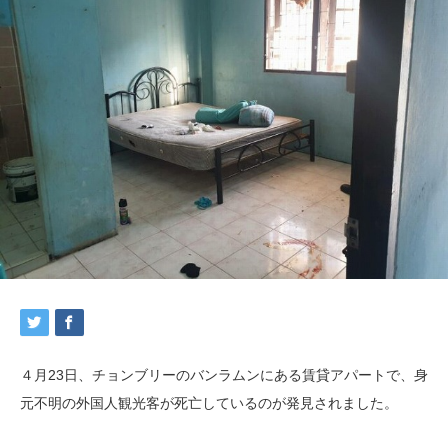
４月23日、チョンブリーのバンラムンにある賃貸アパートで、身
元不明の外国人観光客が死亡しているのが発見されました。