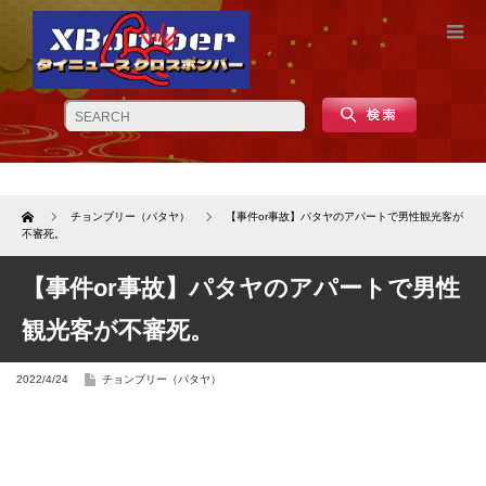
Home
チョンブリー（パタヤ）
【事件or事故】パタヤのアパートで男性観光客が
不審死。
【事件or事故】パタヤのアパートで男性
観光客が不審死。
2022/4/24
チョンブリー（パタヤ）