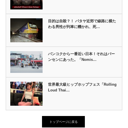
目的は自殺？！ パタヤ近郊で線路に横た
わる男性が列車に轢かれ、死…
バンコクから一番近い日本！それはバー
ンセンにあった。「Nomis…
世界最大級ヒップホップフェス「Rolling
Loud Thai…
トップページに戻る