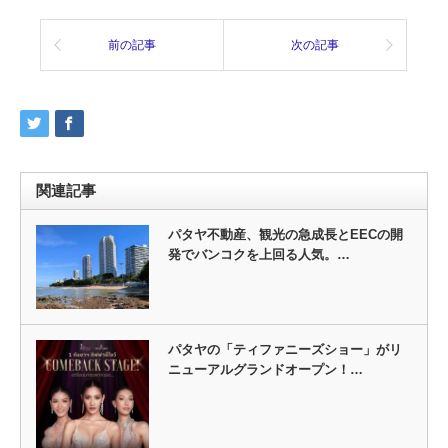
前の記事
次の記事
関連記事
パタヤ不動産、観光の急成長とEECの開
発でバンコクを上回る人気。…
パタヤの「ティファニーズショー」がリ
ニューアルグランドオープン！…