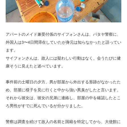
アパートのメイド兼受付係のサイフォンさんは、パタヤ警察に、
外国人は3〜4日間滞在していたが身元は知らなかったと語ってい
ます。
サイフォンさんは、故人には疑わしい行動はなく、会うたびに健
康そうに見えたと述べています。
事件前の土曜日の夕方、男が部屋から外出する形跡がなかったた
め、部屋に様子を見に行くと中から強い異臭がしたと言います。
それから彼女は、彼女の兄弟に連絡し、部屋の中を確認したとこ
ろ男性がすでに死んでいるが分かりました。
警察は調査を続けて故人の名前と国籍を特定してから、大使館に