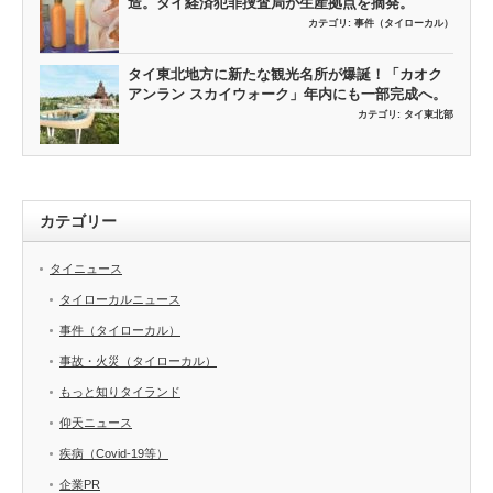
造。タイ経済犯罪捜査局が生産拠点を摘発。
カテゴリ:
事件（タイローカル）
タイ東北地方に新たな観光名所が爆誕！「カオク
アンラン スカイウォーク」年内にも一部完成へ。
カテゴリ:
タイ東北部
カテゴリー
タイニュース
タイローカルニュース
事件（タイローカル）
事故・火災（タイローカル）
もっと知りタイランド
仰天ニュース
疾病（Covid-19等）
企業PR