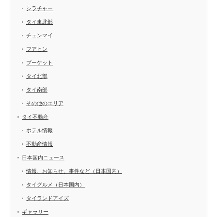
シラチャー
タイ東北部
チェンマイ
フアヒン
プーケット
タイ北部
タイ南部
その他のエリア
タイ不動産
ホテル情報
不動産情報
日本国内ニュース
情報、お知らせ、事件など（日本国内）
タイグルメ（日本国内）
タイランドアイズ
ギャラリー