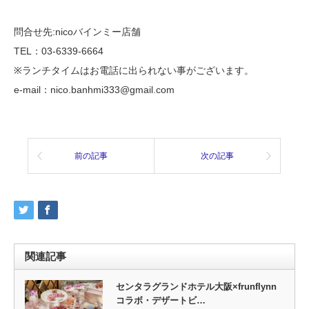
問合せ先:nicoバインミー店舗
TEL：03-6339-6664
※ランチタイムはお電話に出られない事がございます。
e-mail：nico.banhmi333@gmail.com
前の記事
次の記事
関連記事
センタラグランドホテル大阪×frunflynn
コラボ・デザートビ…