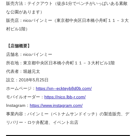
販売方法：テイクアウト（徒歩1分でベンチがいっぱいある素敵
な公園があります）
販売店：nicoバインミー（東京都中央区日本橋小舟町１１－３大
村ビル1階）
【店舗概要】
店舗名：nicoバインミー
所在地：東京都中央区日本橋小舟町１１－３大村ビル1階
代表者：堀越元太
設立：2018年5月25日
ホームページ：
https://xn--eckteyb8d0b.com/
モバイルオーダー：
https://nico.lbb-r.com/
Instagram：
https://www.instagram.com/
事業内容：バインミー（ベトナムサンドイッチ）の製造販売、デ
リバリー・ロケ弁配達、イベント出店