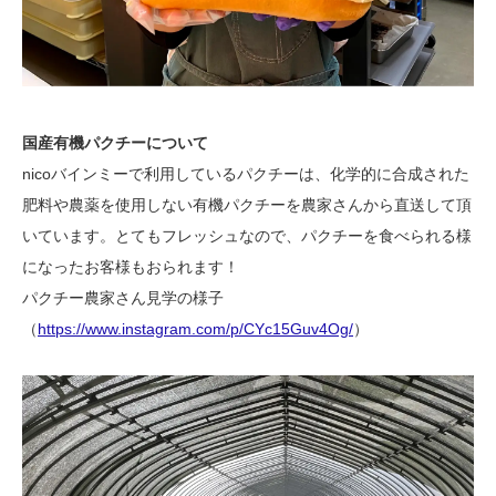
国産有機パクチーについて
nicoバインミーで利用しているパクチーは、化学的に合成された
肥料や農薬を使用しない有機パクチーを農家さんから直送して頂
いています。とてもフレッシュなので、パクチーを食べられる様
になったお客様もおられます！
パクチー農家さん見学の様子
（
https://www.instagram.com/p/CYc15Guv4Og/
）