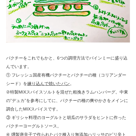
パクチーをこれでもかと、6つの調理方法でバインミーに盛り込
んでいます。
① フレッシュ国産有機パクチーとパクチーの種（コリアンダー
シード）を
練り込んで焼いたパン
。
②特製MIXスパイスソルトを混ぜた粗挽きラムハンバーグ。中東
の”デュカ”を参考にしてに、パクチーの種の爽やかさをメインに
調合したMIXスパイスです。
③ ギリシャ料理のヨーグルトと胡瓜のサラダをヒントに作った
パクチーヨーグルトソース。
④ 燻製唐辛子で作られたパク種入り無添加ハリッサのピリ辛ト