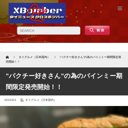
Home
タイグルメ（日本国内）
”パクチー好きさん”の為のバインミー期間限定発
売開始！！
”パクチー好きさん”の為のバインミー期
間限定発売開始！！
2022/4/1
タイグルメ（日本国内）