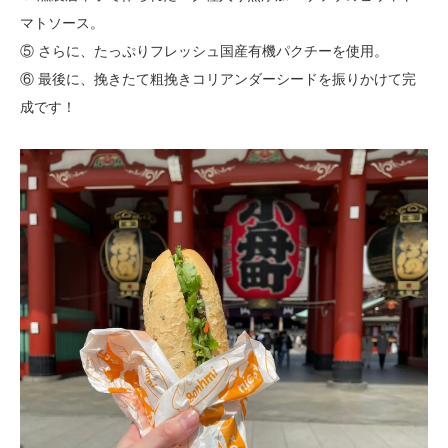
マトソース。
⑤ さらに、たっぷりフレッシュ国産有機パクチーを使用。
⑥ 最後に、挽きたて粗挽きコリアンダーシードを振りかけて完
成です！