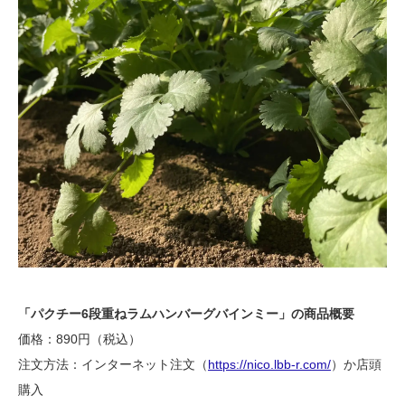
「パクチー6段重ねラムハンバーグバインミー」の商品概要
価格：890円（税込）
​注文方法：インターネット注文（
https://nico.lbb-r.com/
）か店頭
購入