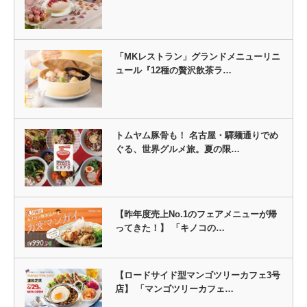
「MKレストラン」グランドメニューリニ
ュール『12種の贅沢飲茶ラ…
トムヤム豚骨も！ 名古屋・驛麺通りでめ
ぐる、世界グルメ旅。夏の限…
【昨年度売上No.1のフェアメニューが帰
ってきた！】 「キノコの…
【ロードサイド型マンゴツリーカフェ3号
店】 「マンゴツリーカフェ…