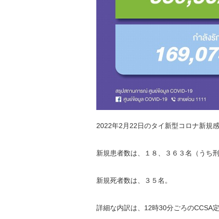
2022年2月22日のタイ新型コロナ新規
新規患者数は、１８、３６３名（うち
新規死者数は、３５名。
詳細な内訳は、12時30分ごろのCCS