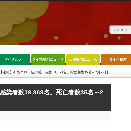
タイグルメ
タイ地域別ニュース
日本国内ニュース
タイ不動産
【速報】新型コロナ新規感染者数18,363名。死亡者数35名～2月22日
染者数18,363名。死亡者数35名～2