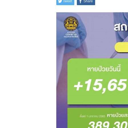
Tweet
Share