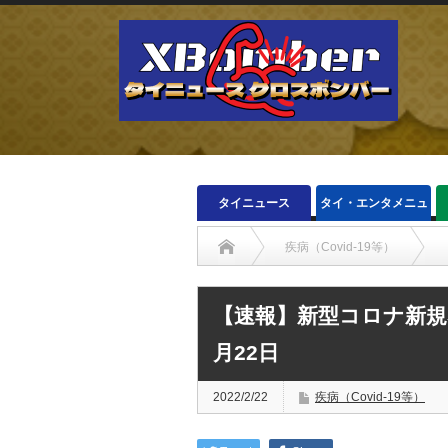
タイニュース
タイ・エンタメニュ
ース
疾病（Covid-19等）
【速報】新型コロナ新規感
月22日
2022/2/22
疾病（Covid-19等）