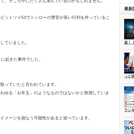
って、そこら中にたくさん潜んでいるのかもしれません。
最新
ビットソイ53でトンローの警官が長い行列を作っているこ
明していました。
送！
月に起きた事件でした。
。
っと
け取っていたと言われています。
いわゆる「お年玉」のようなものではないかと推測していま
ラン
のイメージを損なう可能性があると述べています。