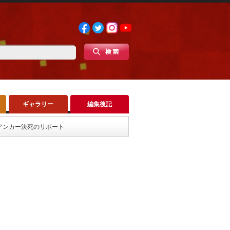
ギャラリー
編集後記
アンカー決死のリポート