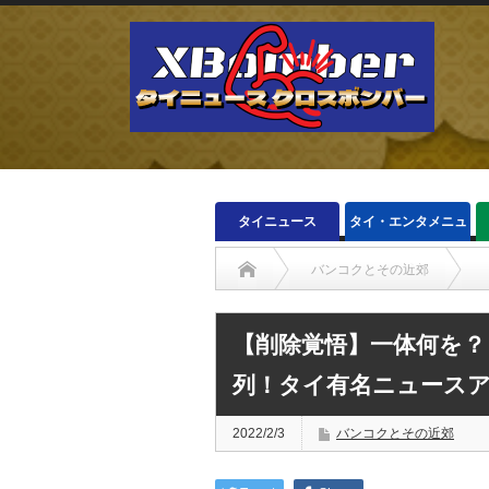
タイニュース
タイ・エンタメニュ
ース
バンコクとその近郊
【削除覚悟】一体何を？
列！タイ有名ニュース
2022/2/3
バンコクとその近郊