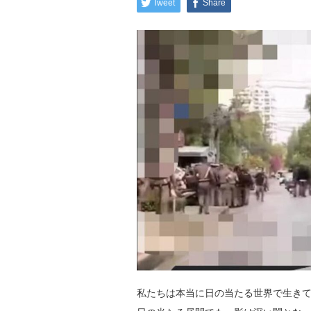
Tweet
Share
私たちは本当に日の当たる世界で生き