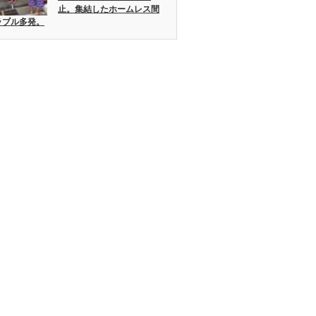
止。集結したホームレス間
ラブル多発。