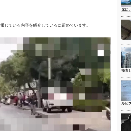
席に
が報じている内容を紹介しているに留めています。
検査
ルピ