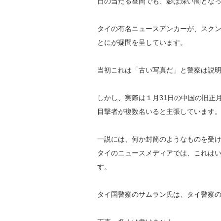
日の当たる昼間でも、影は深い闇とな
タイの有名ニュースアンカーが、スクン
とにが疑問を呈しています。
当初これは「古い写真だ」と警察は説
しかし、実際は１月31日の中国の旧正
目撃者が複数名いると主張しています
一説には、何か封筒のようなものを受
タイのニュースメディアでは、これは
す。
タイ国警察のサムラン氏は、タイ警察