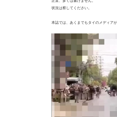
正直、多くは書けません。
状況は察してください。
本誌では、あくまでもタイのメディア