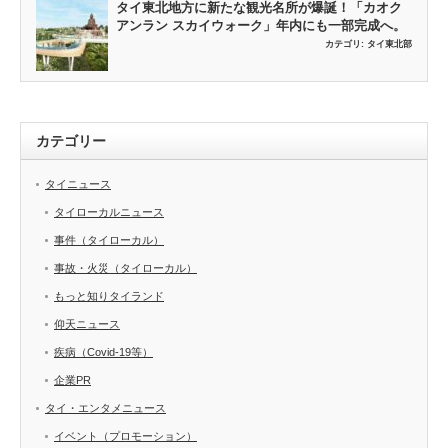
タイ東北地方に新たな観光名所が爆誕！「カオク
アンラン スカイウォーク」年内にも一部完成へ。
カテゴリ:
タイ東北部
カテゴリー
タイニュース
タイローカルニュース
事件（タイローカル）
事故・火災（タイローカル）
もっと知りタイランド
仰天ニュース
疾病（Covid-19等）
企業PR
タイ・エンタメニュース
イベント（プロモーション）