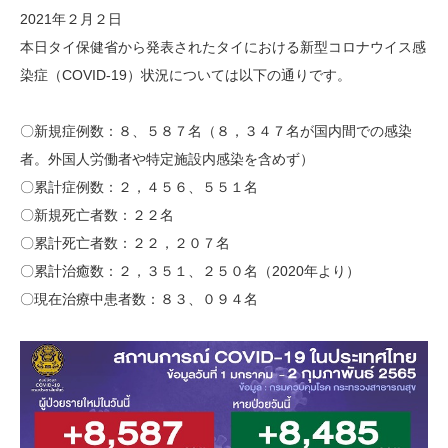
2021年２月２日
本日タイ保健省から発表されたタイにおける新型コロナウイス感
染症（COVID-19）状況については以下の通りです。
〇新規症例数：８、５８７名（８，３４７名が国内間での感染
者。外国人労働者や特定施設内感染を含めず）
〇累計症例数：２，４５６、５５１名
〇新規死亡者数：２２名
〇累計死亡者数：２２，２０７名
〇累計治癒数：２，３５１、２５０名（2020年より）
〇現在治療中患者数：８３、０９４名