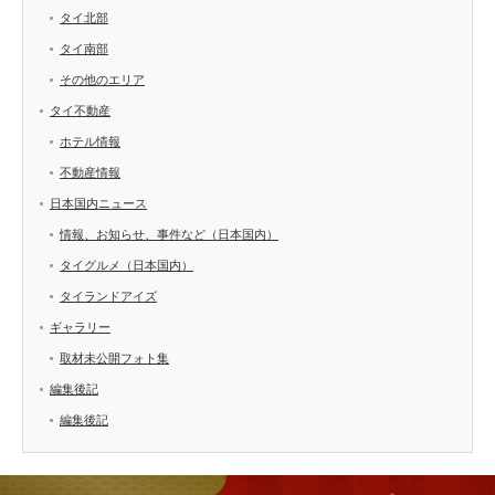
タイ北部
タイ南部
その他のエリア
タイ不動産
ホテル情報
不動産情報
日本国内ニュース
情報、お知らせ、事件など（日本国内）
タイグルメ（日本国内）
タイランドアイズ
ギャラリー
取材未公開フォト集
編集後記
編集後記