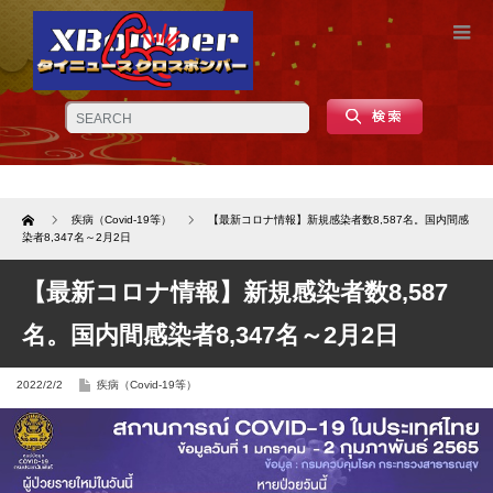
Home
疾病（Covid-19等）
【最新コロナ情報】新規感染者数8,587名。国内間感
染者8,347名～2月2日
【最新コロナ情報】新規感染者数8,587
名。国内間感染者8,347名～2月2日
2022/2/2
疾病（Covid-19等）