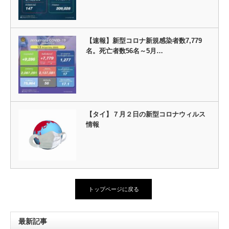
【速報】新型コロナ新規感染者数7,779
名。死亡者数56名～5月…
【タイ】７月２日の新型コロナウィルス
情報
トップページに戻る
最新記事