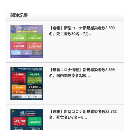
関連記事
【速報】新型コロナ新規感染者数2,390
名。死亡者数30名～7月…
【最新コロナ情報】新規感染者数2,899
名。国内間感染者2,80…
【速報】新型コロナ新規感染者数22,782
名。死亡者147名～8…