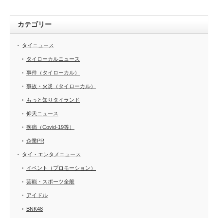
カテゴリー
タイニュース
タイローカルニュース
事件（タイローカル）
事故・火災（タイローカル）
もっと知りタイランド
仰天ニュース
疾病（Covid-19等）
企業PR
タイ・エンタメニュース
イベント（プロモーション）
芸能・スポーツ全般
アイドル
BNK48