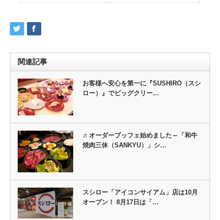
関連記事
お客様へ安心を第一に『SUSHIRO（スシ
ロー）』でビッグクリー…
♬オーダーブッフェ始めました～「和牛
焼肉三休（SANKYU）」シ…
スシロー「アイコンサイアム」店は10月
オープン！ 8月17日は「…