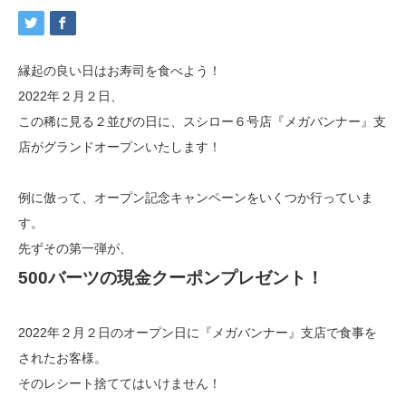
縁起の良い日はお寿司を食べよう！
2022年２月２日、
この稀に見る２並びの日に、スシロー６号店『メガバンナー』支
店がグランドオープンいたします！
例に倣って、オープン記念キャンペーンをいくつか行っていま
す。
先ずその第一弾が、
500バーツの現金クーポンプレゼント！
2022年２月２日のオープン日に『メガバンナー』支店で食事を
されたお客様。
そのレシート捨ててはいけません！