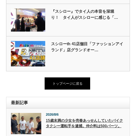
『スシロー』でタイ人の本音を深堀
り！ タイ人がスシローに感じる「…
スシローth 41店舗目「ファッションアイ
ランド」店グランドオー…
トップページに戻る
最新記事
2026/8/6
15歳未満の少女を売春あっせんしていたバイク
タクシー運転手を逮捕。仲介料は500バーツ。