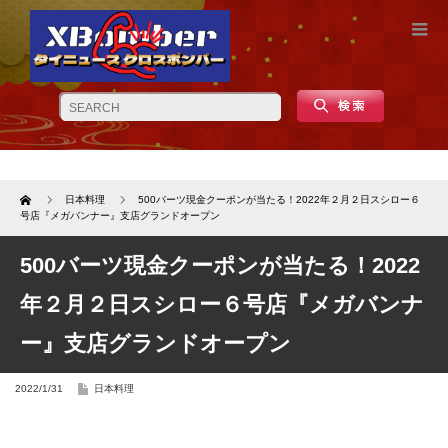
Home
日本料理
500バーツ現金クーポンが当たる！2022年２月２日スシロー６
号店『メガバンナー』支店グランドオープン
500バーツ現金クーポンが当たる！2022
年２月２日スシロー６号店『メガバンナ
ー』支店グランドオープン
2022/1/31
日本料理