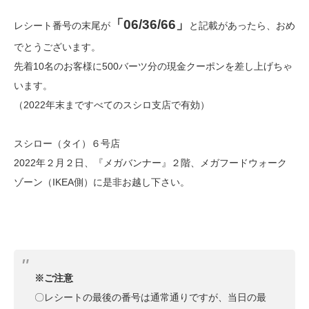
「06/36/66」
レシート番号の末尾が
と記載があったら、おめ
でとうございます。
先着10名のお客様に500バーツ分の現金クーポンを差し上げちゃ
います。
（2022年末まですべてのスシロ支店で有効）
スシロー（タイ）６号店
2022年２月２日、『メガバンナー』２階、メガフードウォーク
ゾーン（IKEA側）に是非お越し下さい。
※ご注意
〇レシートの最後の番号は通常通りですが、当日の最