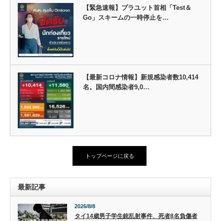
【緊急速報】プラユット首相「Test＆
Go」スキームの一時停止を…
【最新コロナ情報】新規感染者数10,414
名。国内間感染者9,0…
トップページに戻る
最新記事
2026/8/8
タイ14歳男子学生銃乱射事件、死者8名負傷者