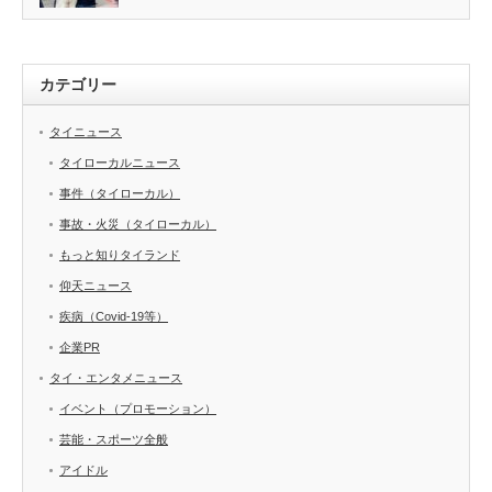
カテゴリー
タイニュース
タイローカルニュース
事件（タイローカル）
事故・火災（タイローカル）
もっと知りタイランド
仰天ニュース
疾病（Covid-19等）
企業PR
タイ・エンタメニュース
イベント（プロモーション）
芸能・スポーツ全般
アイドル