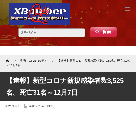
Home
疾病（Covid-19等）
【速報】新型コロナ新規感染者数3,525名。死亡31名
～12月7日
【速報】新型コロナ新規感染者数3,525
名。死亡31名～12月7日
2021/12/7
疾病（Covid-19等）