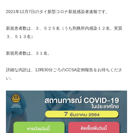
2021年12月7日のタイ新型コロナ新規感染者速報です。
新規患者数は、３、５２５名（うち刑務所内感染１２名。実質
３、５１３名）
新規死者数は、３１名。
詳細な内訳は、12時30分ごろのCCSA定例報告をお待ちくださ
い。