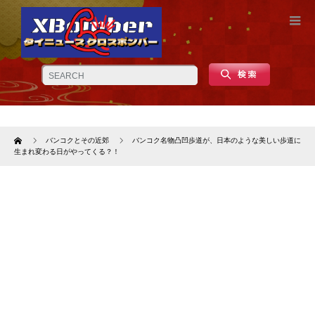
Home
バンコクとその近郊
バンコク名物凸凹歩道が、日本のような美しい歩道に
生まれ変わる日がやってくる？！