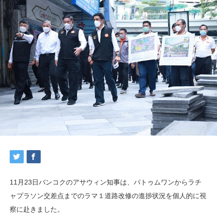
11月23日バンコクのアサウィン知事は、パトゥムワンからラチ
ャプラソン交差点までのラマ１道路改修の進捗状況を個人的に視
察に赴きました。