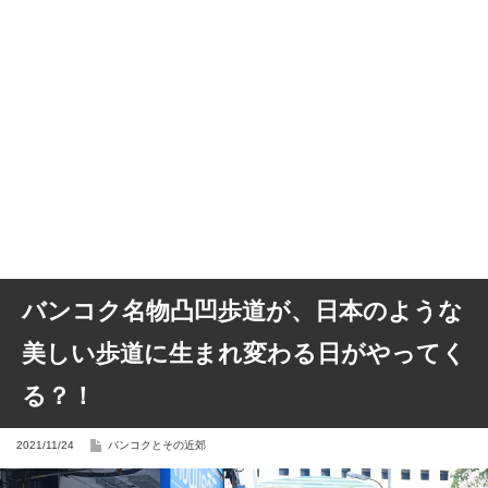
バンコク名物凸凹歩道が、日本のような
美しい歩道に生まれ変わる日がやってく
る？！
2021/11/24
バンコクとその近郊