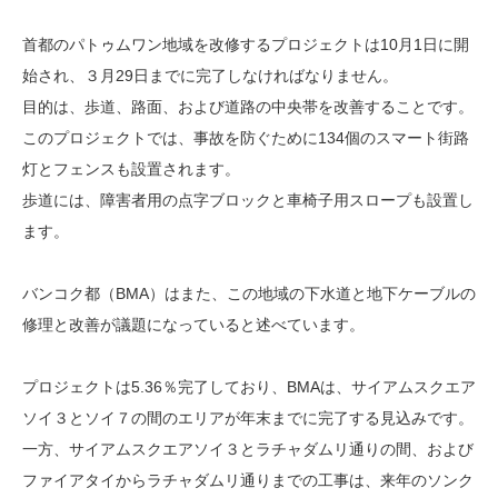
首都のパトゥムワン地域を改修するプロジェクトは10月1日に開
始され、３月29日までに完了しなければなりません。
目的は、歩道、路面、および道路の中央帯を改善することです。
このプロジェクトでは、事故を防ぐために134個のスマート街路
灯とフェンスも設置されます。
歩道には、障害者用の点字ブロックと車椅子用スロープも設置し
ます。
バンコク都（BMA）はまた、この地域の下水道と地下ケーブルの
修理と改善が議題になっていると述べています。
プロジェクトは5.36％完了しており、BMAは、サイアムスクエア
ソイ３とソイ７の間のエリアが年末までに完了する見込みです。
一方、サイアムスクエアソイ３とラチャダムリ通りの間、および
ファイアタイからラチャダムリ通りまでの工事は、来年のソンク