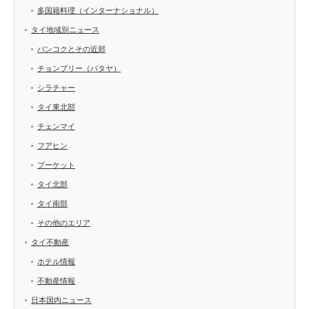
多国籍料理（インターナショナル）
タイ地域別ニュース
バンコクとその近郊
チョンブリー（パタヤ）
シラチャー
タイ東北部
チェンマイ
フアヒン
プーケット
タイ北部
タイ南部
その他のエリア
タイ不動産
ホテル情報
不動産情報
日本国内ニュース