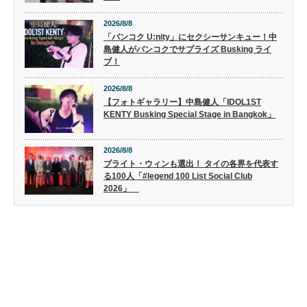
2026/8/8
「バンコク U:nity」にセクシーサンキュー！中
島健人がバンコクでサプライズ Busking ライ
ブ！
2026/8/8
【フォトギャラリー】中島健人「IDOL1ST
KENTY Busking Special Stage in Bangkok」
2026/8/8
ブライト・ウィンも選出！ タイの各界を代表す
る100人「#legend 100 List Social Club
2026」