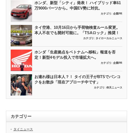
ホンダ、新型「シティ」発表！ ハイブリッド車61
万9000バーツから。中国EV勢に対抗。
カテゴリ:
企業PR
タイ空港、10月16日から手荷物検査ルール変更。
本人不在でも開封可能に。「TSAロック」推奨！
カテゴリ:
タイローカルニュース
ホンダ「生産拠点をベトナムへ移転」報道を否
定！新型4モデル投入で市場拡大へ。
カテゴリ:
企業PR
お連れ様は日本人？！ タイの王子がBTSでバンコ
クをお散歩「現在アプローチ中です」
カテゴリ:
仰天ニュース
カテゴリー
タイニュース