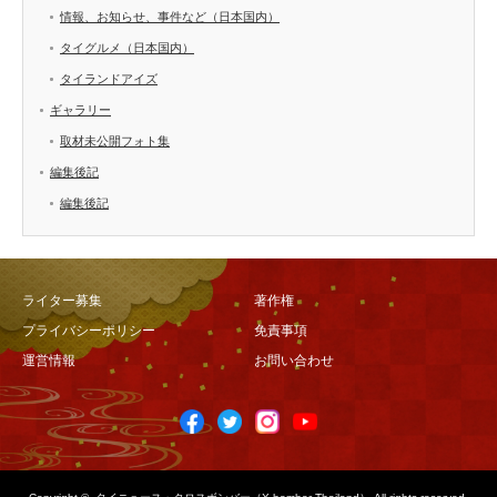
情報、お知らせ、事件など（日本国内）
タイグルメ（日本国内）
タイランドアイズ
ギャラリー
取材未公開フォト集
編集後記
編集後記
ライター募集
著作権
プライバシーポリシー
免責事項
運営情報
お問い合わせ