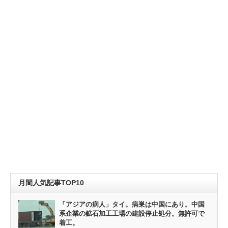
月間人気記事TOP10
「アジアの病人」タイ。病巣は中国にあり。中国
系企業の鉱石加工工場の建設停止処分。無許可で
着工。