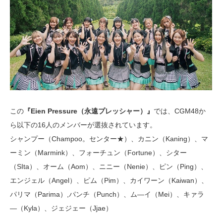
この
『Eien Pressure（永遠プレッシャー）』
では、CGM48か
ら以下の16人のメンバーが選抜されています。
シャンプー（Champoo。センター★）、カニン（Kaning）、マ
ーミン（Marmink）、フォーチュン（Fortune）、シター
（SIta）、オーム（Aom）、ニニー（Nenie）、ピン（Ping）、
エンジェル（Angel）、ピム（P
im）、カイワーン（Kaiwan）、
パリマ（Parima）,パンチ（Punch）、ム―イ（Mei）、キァラ
―（Kyla）、ジェジェー（Jjae）