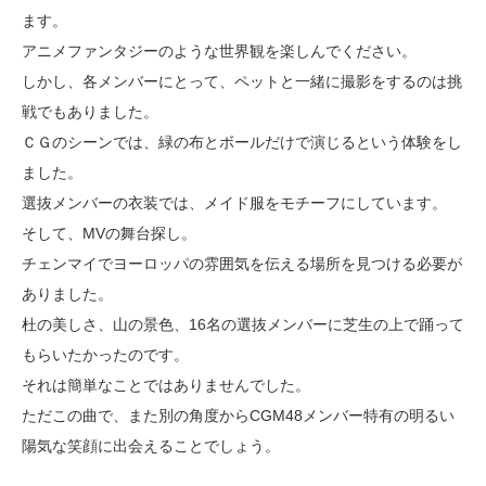
ます。
アニメファンタジーのような世界観を楽しんでください。
しかし、各メンバーにとって、ペットと一緒に撮影をするのは挑
戦でもありました。
ＣＧのシーンでは、緑の布とボールだけで演じるという体験をし
ました。
選抜メンバーの衣装では、メイド服をモチーフにしています。
そして、MVの舞台探し。
チェンマイでヨーロッパの雰囲気を伝える場所を見つける必要が
ありました。
杜の美しさ、山の景色、16名の選抜メンバーに芝生の上で踊って
もらいたかったのです。
それは簡単なことではありませんでした。
ただこの曲で、また別の角度からCGM48メンバー特有の明るい
陽気な笑顔に出会えることでしょう。