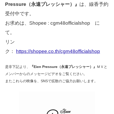
Pressure（永遠プレッシャー）』
は、線香予約
受付中です。
お求めは、Shopee : cgm48officialshop に
て。
リン
ク：
https://shopee.co.th/cgm48officialshop
是非下記より、
『Eien Pressure（永遠プレッシャー）』
ＭＶと
メンバーからのメッセージビデオをご覧ください。
またこれらの映像を、SNSで拡散のご協力お願いします。