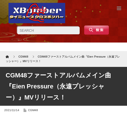
Home
CGM48
CGM48ファーストアルバムメイン曲『Eien Pressure（永遠プレ
ッシャー）』MVリリース！
CGM48ファーストアルバムメイン曲
『Eien Pressure（永遠プレッシャ
ー）』MVリリース！
2021/11/14
CGM48