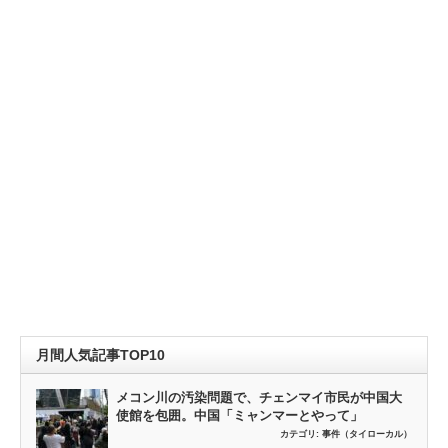
月間人気記事TOP10
メコン川の汚染問題で、チェンマイ市民が中国大
使館を包囲。中国「ミャンマーとやって」
カテゴリ:
事件（タイローカル）