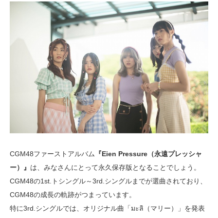
CGM48ファーストアルバム
『Eien Pressure（永遠プレッシャ
ー）』
は、みなさんにとって永久保存版となることでしょう。
CGM48の1st.トシングル～3rd.シングルまでが選曲されており、
CGM48の成長の軌跡がつまっています。
特に3rd.シングルでは、オリジナル曲「มะลิ（マリー）」を発表