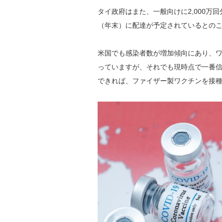
タイ政府はまた、一般向けに2,000
（年末）に配達が予定されているとの
米国でも感染者数が増加傾向にあり、
っていますが、それでも現時点で一番
できれば、ファイザー製ワクチンを接