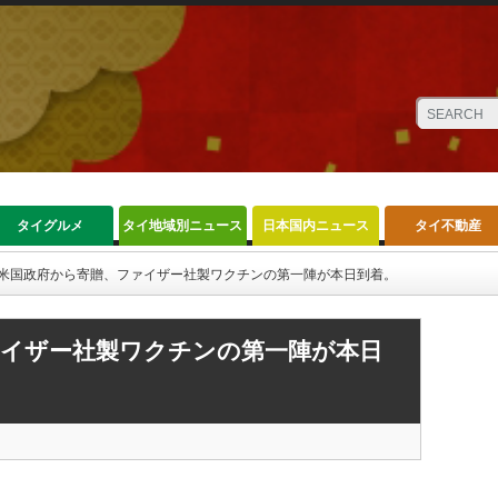
タイグルメ
タイ地域別ニュース
日本国内ニュース
タイ不動産
米国政府から寄贈、ファイザー社製ワクチンの第一陣が本日到着。
ァイザー社製ワクチンの第一陣が本日