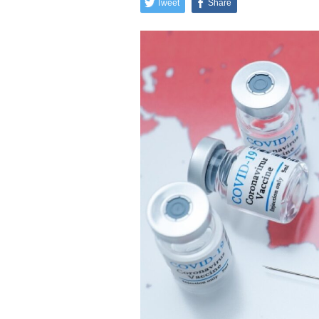
Tweet
Share