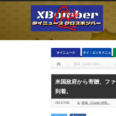
タイニュース
タイ・エンタメニュ
ース
疾病（Covid-19等）
米国政府から寄贈、フ
到着。
2021/7/30
疾病（Covid-19等）