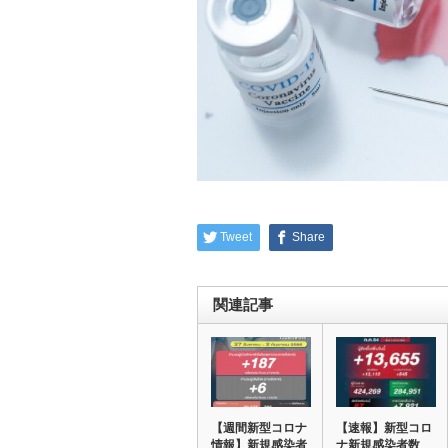
Tweet
Share
関連記事
【週間新型コロナ
【速報】新型コロ
情報】新規感染者
ナ新規感染者数