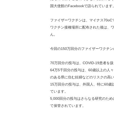
国大使館のFacebookで語られています
ファイザーワクチンは、マイナス70o
ワクチン接種場所に配布された後は、ワ
ん。
今回の150万回分のファイザーワクチ
70万回分の投与は、COVID-19患者
64万5千回分の投与は、60歳以上の
のある県に住む妊婦などのリスクの高
15万回分の投与は、外国人、特に60
ています。
5,000回分の投与はさらなる研究のた
て保管されています。