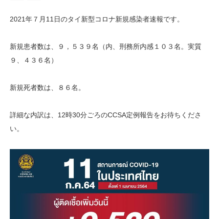
2021年７月11日のタイ新型コロナ新規感染者速報です。
新規患者数は、９，５３９名（内、刑務所内感１０３名。実質
９、４３６名）
新規死者数は、８６名。
詳細な内訳は、12時30分ごろのCCSA定例報告をお待ちくださ
い。