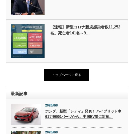
【速報】新型コロナ新規感染者数11,252
名。死亡者141名～9…
トップページに戻る
最新記事
2026/8/8
ホンダ、新型「シティ」発表！ ハイブリッド車
61万9000バーツから。中国EV勢に対抗。
2026/8/8