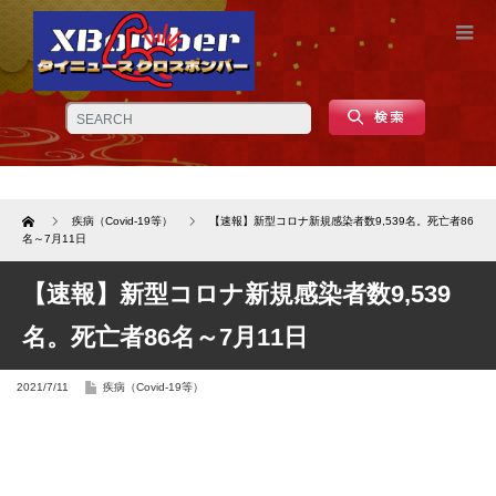
Home
疾病（Covid-19等）
【速報】新型コロナ新規感染者数9,539名。死亡者86
名～7月11日
【速報】新型コロナ新規感染者数9,539
名。死亡者86名～7月11日
2021/7/11
疾病（Covid-19等）