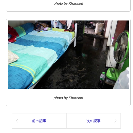
photo by Khaosod
photo by Khaosod
前の記事
次の記事