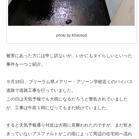
photo by Khaosod
被害にあった方には申し訳ないが、いかにもタイらしいといった
事件を一つご紹介。
９月18日、ブリーラム県メアリー・アソーン学校近くのバイパス
道路で道路工事を行っていました。
この日は天気予報でも大雨になるだろうと警告されていました
が、工事は午前１時になってもまだ続けていました。
すると天気予報通り付近は大雨に見舞われたのですが、まだ乾き
きっていないアスファルトがこの雨によって周辺の住宅街へ流れ