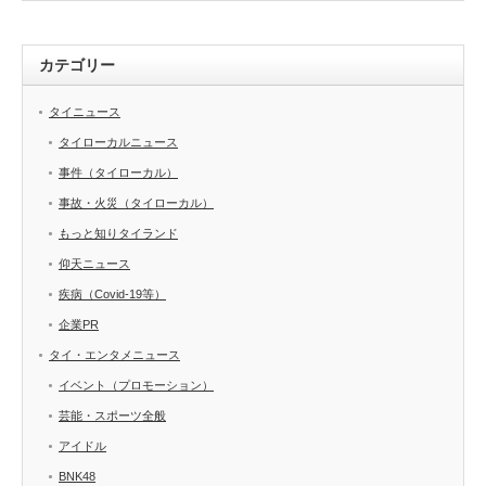
カテゴリー
タイニュース
タイローカルニュース
事件（タイローカル）
事故・火災（タイローカル）
もっと知りタイランド
仰天ニュース
疾病（Covid-19等）
企業PR
タイ・エンタメニュース
イベント（プロモーション）
芸能・スポーツ全般
アイドル
BNK48