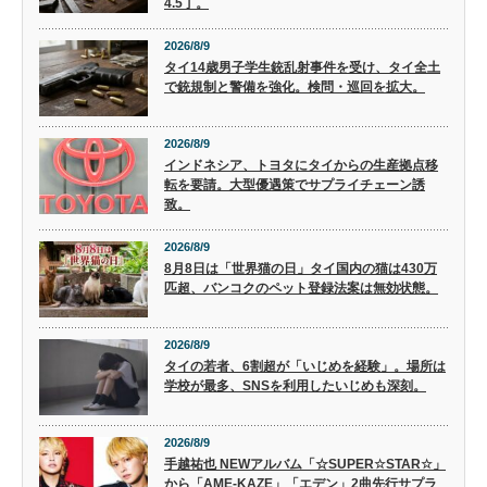
4.5丁。
2026/8/9
タイ14歳男子学生銃乱射事件を受け、タイ全土
で銃規制と警備を強化。検問・巡回を拡大。
2026/8/9
インドネシア、トヨタにタイからの生産拠点移
転を要請。大型優遇策でサプライチェーン誘
致。
2026/8/9
8月8日は「世界猫の日」タイ国内の猫は430万
匹超、バンコクのペット登録法案は無効状態。
2026/8/9
タイの若者、6割超が「いじめを経験」。場所は
学校が最多、SNSを利用したいじめも深刻。
2026/8/9
手越祐也 NEWアルバム「☆SUPER☆STAR☆」
から「AME-KAZE」「エデン」2曲先行サプラ