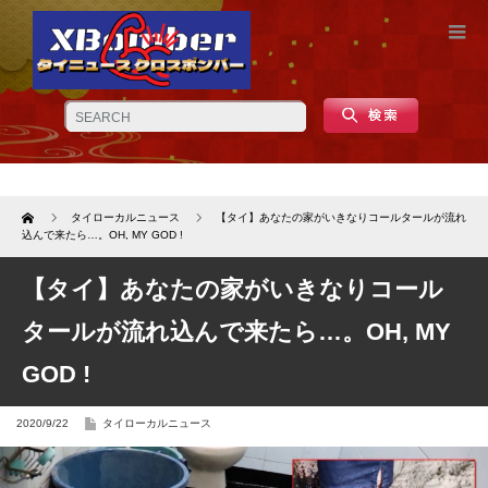
Home
タイローカルニュース
【タイ】あなたの家がいきなりコールタールが流れ
込んで来たら…。OH, MY GOD !
【タイ】あなたの家がいきなりコール
タールが流れ込んで来たら…。OH, MY
GOD !
2020/9/22
タイローカルニュース