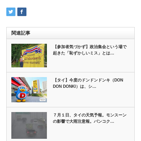
関連記事
【参加者気づかず】政治集会という場で
起きた「恥ずかしいミス」とは…
【タイ】今度のドンドンドンキ（DON
DON DONKI）は、シ…
７月１日、タイの天気予報。モンスーン
の影響で大雨注意報。バンコク…