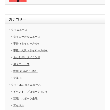
カテゴリー
タイニュース
タイローカルニュース
事件（タイローカル）
事故・火災（タイローカル）
もっと知りタイランド
仰天ニュース
疾病（Covid-19等）
企業PR
タイ・エンタメニュース
イベント（プロモーション）
芸能・スポーツ全般
アイドル