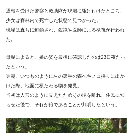
通報を受けた警察と救助隊が現場に駆け付けたところ、
少女は森林内で死亡した状態で見つかった。
現場は直ちに封鎖され、鑑識や医師による検視が行われ
た。
母親によると、娘の姿を最後に確認したのは23日夜だっ
たという。
翌朝、いつものように村の裏手の森へキノコ採りに出か
けた際、地面に横たわる物を発見。
当初は人形のように見えたためその場を離れ、住民に知
らせた後で、それが娘であることが判明したという。