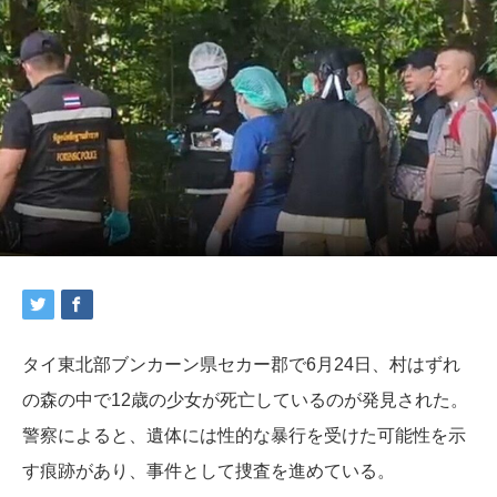
タイ東北部ブンカーン県セカー郡で6月24日、村はずれ
の森の中で12歳の少女が死亡しているのが発見された。
警察によると、遺体には性的な暴行を受けた可能性を示
す痕跡があり、事件として捜査を進めている。