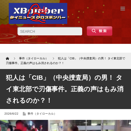
Home
事件（タイローカル）
犯人は「CIB」（中央捜査局）の男！ タイ東北部で
刃傷事件。正義の声はもみ消されるのか？！
犯人は「CIB」（中央捜査局）の男！ タ
イ東北部で刃傷事件。正義の声はもみ消
されるのか？！
2026/6/22
事件（タイローカル）