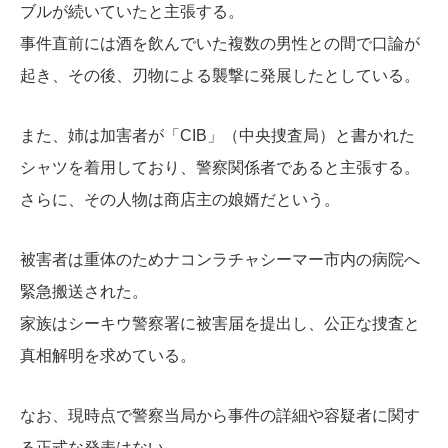
ブルが続いていたと主張する。
事件直前には酒を飲んでいた複数の男性との間で口論が
起き、その後、刃物による襲撃に発展したとしている。
また、姉は加害者が「CIB」（中央捜査局）と書かれた
シャツを着用しており、警察関係者であると主張する。
さらに、その人物は商店主の娘婿だという。
被害者は重体のためナコンラチャシーマー市内の病院へ
緊急搬送された。
家族はシーキウ警察署に被害届を提出し、公正な捜査と
真相解明を求めている。
なお、現時点で警察当局から事件の詳細や容疑者に関す
る正式な発表はない。