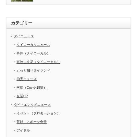
カテゴリー
タイニュース
タイローカルニュース
事件（タイローカル）
事故・火災（タイローカル）
もっと知りタイランド
仰天ニュース
疾病（Covid-19等）
企業PR
タイ・エンタメニュース
イベント（プロモーション）
芸能・スポーツ全般
アイドル