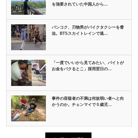
を強要されていた中国人から…
バンコク、刃物男がバイクタクシーを脅
迫。BTSスカイトレインで逃…
「一度でいいから見てみたい、バイトが
お金をパクるとこ」採用翌日の…
事件の容疑者の不満は何故弱い者へと向
かうのか。チェンマイで５歳児…