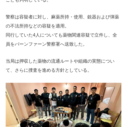
警察は容疑者に対し、麻薬所持・使用、銃器および弾薬
の不法所持などの容疑を適用。
同行していた4人についても薬物関連容疑で立件し、全
員をバーンファーン警察署へ送致した。
当局は押収した薬物の流通ルートや組織の実態につい
て、さらに捜査を進める方針としている。