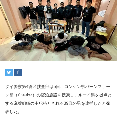
タイ警察第4管区捜査部は5日、コンケン県バーンファー
ン郡（บ้านฝาง）の宿泊施設を捜索し、ルーイ県を拠点と
する麻薬組織の主犯格とされる39歳の男を逮捕したと発
表した。