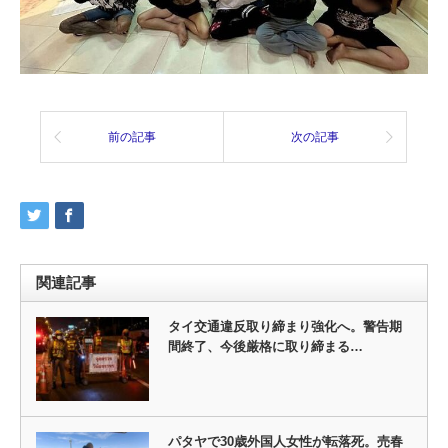
前の記事
次の記事
関連記事
タイ交通違反取り締まり強化へ。警告期
間終了、今後厳格に取り締まる…
パタヤで30歳外国人女性が転落死。売春