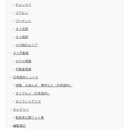
チェンマイ
フアヒン
プーケット
タイ北部
タイ南部
その他のエリア
タイ不動産
ホテル情報
不動産情報
日本国内ニュース
情報、お知らせ、事件など（日本国内）
タイグルメ（日本国内）
タイランドアイズ
ギャラリー
取材未公開フォト集
編集後記