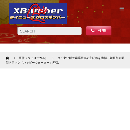
Home
事件（タイローカル）
タイ東北部で麻薬組織の主犯格を逮捕。覚醒剤や新
型ドラッグ「ハッピーウォーター」押収。