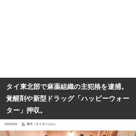
タイ東北部で麻薬組織の主犯格を逮捕。
覚醒剤や新型ドラッグ「ハッピーウォー
ター」押収。
2026/6/6
事件（タイローカル）