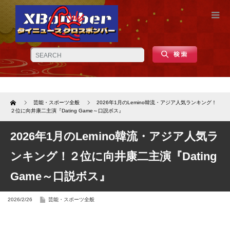
Home
芸能・スポーツ全般
2026年1月のLemino韓流・アジア人気ランキング！
２位に向井康二主演『Dating Game～口説ボス』
2026年1月のLemino韓流・アジア人気ラ
ンキング！２位に向井康二主演『Dating
Game～口説ボス』
2026/2/26
芸能・スポーツ全般