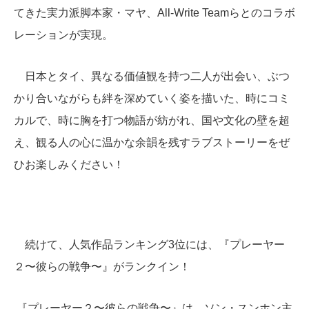
てきた実力派脚本家・マヤ、All-Write Teamらとのコラボ
レーションが実現。
日本とタイ、異なる価値観を持つ二人が出会い、ぶつ
かり合いながらも絆を深めていく姿を描いた、時にコミ
カルで、時に胸を打つ物語が紡がれ、国や文化の壁を超
え、観る人の心に温かな余韻を残すラブストーリーをぜ
ひお楽しみください！
続けて、人気作品ランキング3位には、『プレーヤー
２〜彼らの戦争〜』がランクイン！
『プレーヤー２〜彼らの戦争〜』は、ソン・スンホン主