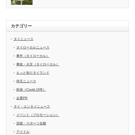
カテゴリー
タイニュース
タイローカルニュース
事件（タイローカル）
事故・火災（タイローカル）
もっと知りタイランド
仰天ニュース
疾病（Covid-19等）
企業PR
タイ・エンタメニュース
イベント（プロモーション）
芸能・スポーツ全般
アイドル