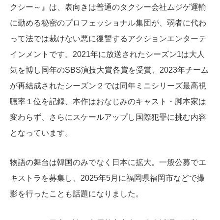
クシー～』は、表向きは普通のタクシー会社ムジゲ運輸
に勤める秘密のプロフェッショナル集団が、弱者に代わ
って法では裁けない悪に復讐するアクションエンターテ
インメントです。2021年に放送されたシーズン1は大人
気を博し同年のSBS演技大賞各賞を受賞、2023年チーム
が再結成されたシーズン２では同年ミニシリーズ最高視
聴率１位を記録、本作はおなじみのキャスト・脚本家は
変わらず、さらにスケールアップし国際犯罪に挑む内容
となっています。
物語の舞台は韓国のみでなく日本に拡大。一般公募でエ
キストラを募集し、2025年5月に福岡県福岡市などで撮
影を行ったことも話題になりました。