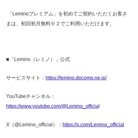
「Leminoプレミアム」を初めてご契約いただくお客さ
まは、初回初月無料※２でご利用いただけます。
■「Lemino（レミノ）」公式
サービスサイト：
https://lemino.docomo.ne.jp/
YouTubeチャンネル：
https://www.youtube.com/@Lemino_officia
l
X（@Lemino_official）：
https://x.com/Lemino_official