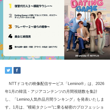
NTTドコモの映像配信サービス「Lemino®」は、2026
年1月の韓流・アジアコンテンツの月間視聴数を集計
し、「Lemino人気作品月間ランキング」を発表いたしま
す。1月は、”模範タクシー”に乗る秘密のプロフェッショ