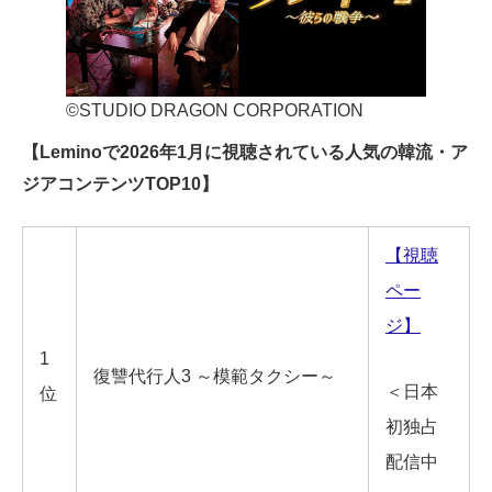
©STUDIO DRAGON CORPORATION
【Leminoで2026年1月に視聴されている人気の韓流・ア
ジアコンテンツTOP10】
【視聴
ペー
ジ】
1
復讐代行人3 ～模範タクシー～
＜日本
位
初独占
配信中