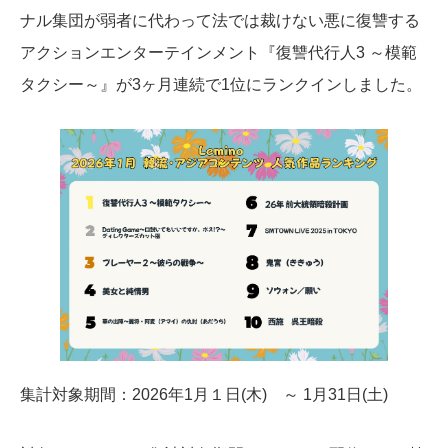
ナル集団が弱者に代わって法では裁けない悪に復讐する
アクションエンターテインメント『復讐代行人3 ～模範
タクシー～』が3ヶ月連続で1位にランクインしました。
集計対象期間：2026年1月１日(木) ～ 1月31日(土)