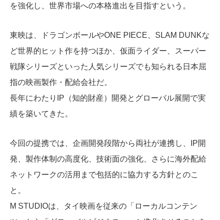
を強化し、世界市場への本格進出を目指すという。
東映は、ドラゴンボールやONE PIECE、SLAM DUNKな
ど世界的ヒット作を持つほか、仮面ライダー、スーパー
戦隊シリーズといった人気シリーズでも知られる日本屈
指の映画製作・配給会社だ。
長年にわたりIP（知的財産）開発とグローバル展開で実
績を築いてきた。
今回の提携では、企画開発段階から両社が連携し、IP開
発、製作体制の高度化、技術面の強化、さらに海外配給
ネットワークの活用まで包括的に協力する方針とのこ
と。
M STUDIOは、タイ映画を従来の「ローカルコンテン