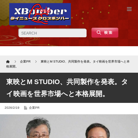
Home
企業PR
東映とM STUDIO、共同製作を発表。タイ映画を世界市場へと本
格展開。
東映とM STUDIO、共同製作を発表。タ
イ映画を世界市場へと本格展開。
2026/2/19
企業PR