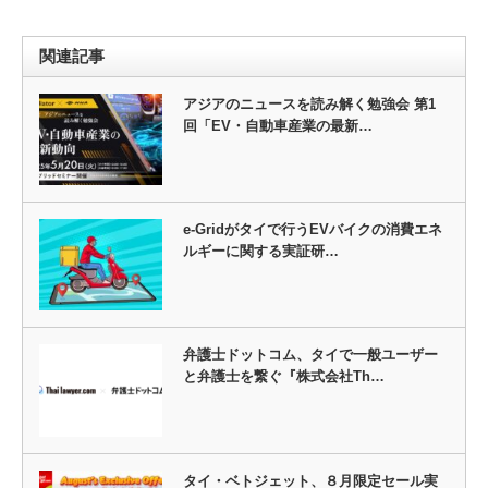
関連記事
アジアのニュースを読み解く勉強会 第1
回「EV・自動車産業の最新…
e-Gridがタイで行うEVバイクの消費エネ
ルギーに関する実証研…
弁護士ドットコム、タイで一般ユーザー
と弁護士を繋ぐ『株式会社Th…
タイ・ベトジェット、８月限定セール実