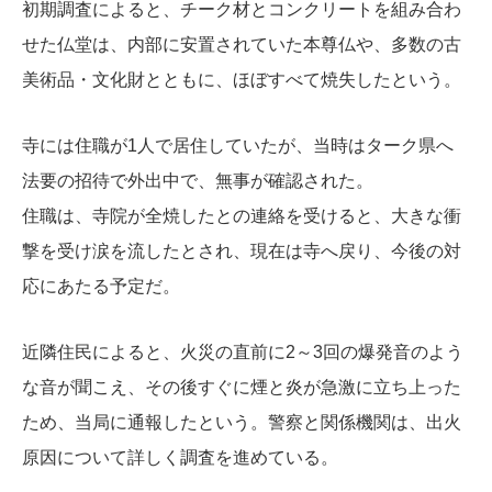
初期調査によると、チーク材とコンクリートを組み合わ
せた仏堂は、内部に安置されていた本尊仏や、多数の古
美術品・文化財とともに、ほぼすべて焼失したという。
寺には住職が1人で居住していたが、当時はターク県へ
法要の招待で外出中で、無事が確認された。
住職は、寺院が全焼したとの連絡を受けると、大きな衝
撃を受け涙を流したとされ、現在は寺へ戻り、今後の対
応にあたる予定だ。
近隣住民によると、火災の直前に2～3回の爆発音のよう
な音が聞こえ、その後すぐに煙と炎が急激に立ち上った
ため、当局に通報したという。警察と関係機関は、出火
原因について詳しく調査を進めている。