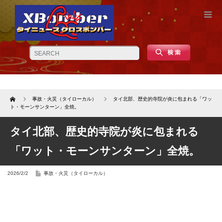
Home
事故・火災（タイローカル）
タイ北部、歴史的寺院が炎に包まれる「ワッ
ト・モーンサンターン」全焼。
タイ北部、歴史的寺院が炎に包まれる
「ワット・モーンサンターン」全焼。
2026/2/2
事故・火災（タイローカル）