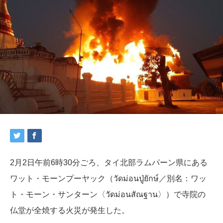
2月2日午前6時30分ごろ、タイ北部ラムパーン県にある
ワット・モーンプーヤック（วัดม่อนปู่ยักษ์／別名：ワッ
ト・モーン・サンターン〈วัดม่อนสัณฐาน〉）で寺院の
仏堂が全焼する火災が発生した。