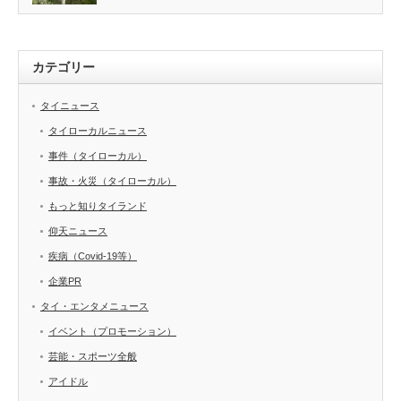
カテゴリー
タイニュース
タイローカルニュース
事件（タイローカル）
事故・火災（タイローカル）
もっと知りタイランド
仰天ニュース
疾病（Covid-19等）
企業PR
タイ・エンタメニュース
イベント（プロモーション）
芸能・スポーツ全般
アイドル