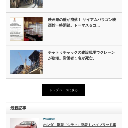
映画館の壁が崩落！ サイアムパラゴン映
画館一時閉鎖。トーマス＆ゴ…
チャトゥチャックの建設現場でクレーン
が崩壊。労働者１名が死亡。
トップページに戻る
最新記事
2026/8/8
ホンダ、新型「シティ」発表！ ハイブリッド車