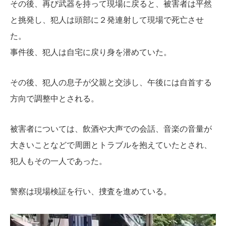
その後、再び武器を持って現場に戻ると、被害者は平然
と挑発し、犯人は頭部に２発連射して現場で死亡させ
た。
事件後、犯人は自宅に戻り身を潜めていた。
その後、犯人の息子が父親と交渉し、午後には自首する
方向で調整中とされる。
被害者については、飲酒や大声での会話、音楽の音量が
大きいことなどで周囲とトラブルを抱えていたとされ、
犯人もその一人であった。
警察は現場検証を行い、捜査を進めている。