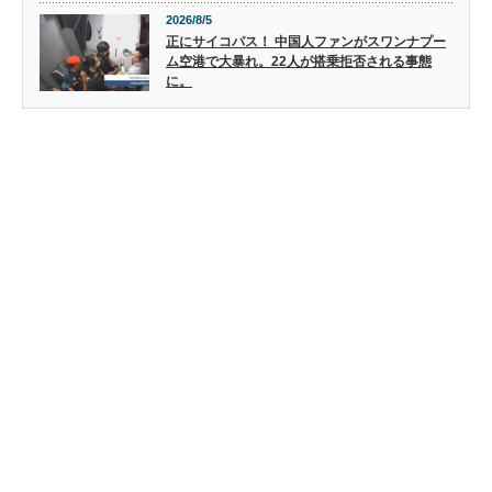
2026/8/5
正にサイコパス！ 中国人ファンがスワンナプー
ム空港で大暴れ。22人が搭乗拒否される事態
に。