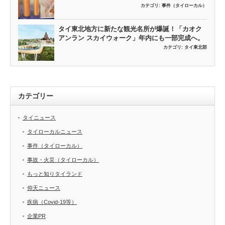
カテゴリ:
事件（タイローカル）
タイ東北地方に新たな観光名所が爆誕！「カオク
アンラン スカイウォーク」年内にも一部完成へ。
カテゴリ:
タイ東北部
カテゴリー
タイニュース
タイローカルニュース
事件（タイローカル）
事故・火災（タイローカル）
もっと知りタイランド
仰天ニュース
疾病（Covid-19等）
企業PR