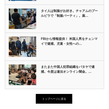
タイ人は制服がお好き。チャアムのプー
ルビラで「制服パーティ」。薬…
FBIから情報提供！ 米国人男をチェンマ
イで逮捕。児童・女性への…
またまた中国人犯罪組織をパタヤで逮
捕。今度は違法オンライン闇金。…
トップページに戻る