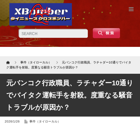
Home
事件（タイローカル）
元バンコク行政職員、ラチャダー10通りでバイタ
ク運転手を射殺。度重なる騒音トラブルが原因か？
元バンコク行政職員、ラチャダー10通り
でバイタク運転手を射殺。度重なる騒音
トラブルが原因か？
2026/1/26
事件（タイローカル）