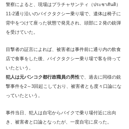
警察によると、現場はプラチャサンティ（ประชาสันติ）
11-2通り沿いのバイクタクシー乗り場で、遺体は椅子に
背中をつけて座った状態で発見され、頭部に２発の銃弾
を受けていた。
目撃者の証言によれば、被害者は事件前に通り内の飲食
店で食事をした後、バイクタクシー乗り場で客を待って
いたという。
犯人は元バンコク都行政職員の男性
で、過去に同様の銃
撃事件を2～3回起こしており、被害者とも度々口論にな
っていたという。
事件当日、犯人は自宅からバイクで乗り場付近に出向
き、被害者と口論となったが、一度自宅に戻った。