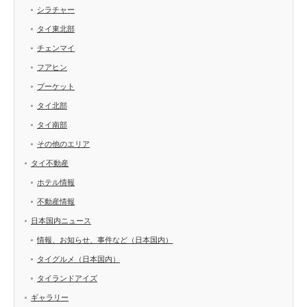
シラチャー
タイ東北部
チェンマイ
フアヒン
プーケット
タイ北部
タイ南部
その他のエリア
タイ不動産
ホテル情報
不動産情報
日本国内ニュース
情報、お知らせ、事件など（日本国内）
タイグルメ（日本国内）
タイランドアイズ
ギャラリー