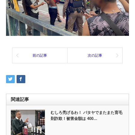
前の記事
次の記事
関連記事
むしろ禿げるわ！ パタヤでまたまた育毛
剤詐欺！被害金額は 400…