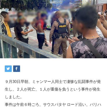
９月30日早朝、ミャンマー人同士で凄惨な乱闘事件が発
生し、２人が死亡、１人が重傷を負うという事件が発生
しました。
事件は午前６時ごろ、サウスパタヤ ロード沿い、バリハ