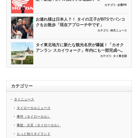
カテゴリ:
企業PR
お連れ様は日本人？！ タイの王子がBTSでバンコ
クをお散歩「現在アプローチ中です」
カテゴリ:
仰天ニュース
タイ東北地方に新たな観光名所が爆誕！「カオク
アンラン スカイウォーク」年内にも一部完成へ。
カテゴリ:
タイ東北部
カテゴリー
タイニュース
タイローカルニュース
事件（タイローカル）
事故・火災（タイローカル）
もっと知りタイランド