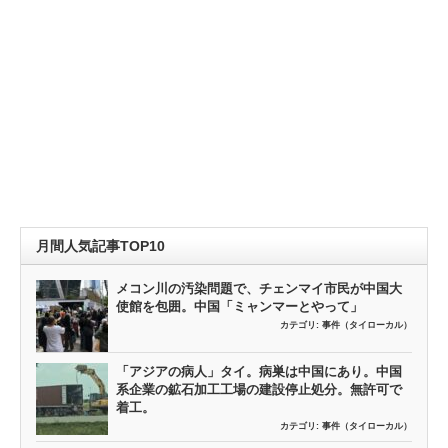
月間人気記事TOP10
メコン川の汚染問題で、チェンマイ市民が中国大
使館を包囲。中国「ミャンマーとやって」
カテゴリ:
事件（タイローカル）
「アジアの病人」タイ。病巣は中国にあり。中国
系企業の鉱石加工工場の建設停止処分。無許可で
着工。
カテゴリ:
事件（タイローカル）