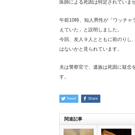
医師による死因は特定されていま
午前10時、知人男性が「ワッチャ
えていた」と説明しました。
今回、友人９人とともに前のりし
はないかと見られています。
夫は警察官で、遺族は死因に疑念
す。
Tweet
Share
関連記事