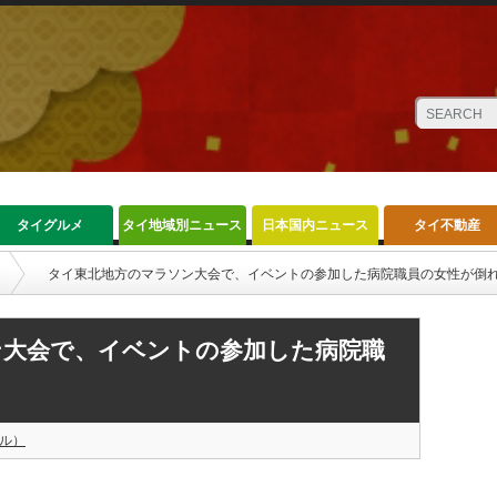
タイグルメ
タイ地域別ニュース
日本国内ニュース
タイ不動産
タイ東北地方のマラソン大会で、イベントの参加した病院職員の女性が倒
ン大会で、イベントの参加した病院職
ル）