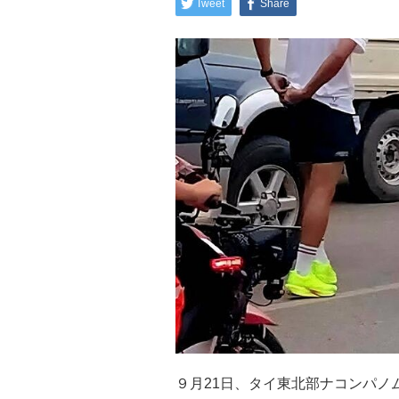
Tweet
Share
９月21日、タイ東北部ナコンパノ