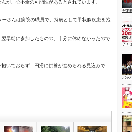
せんが、心不全の可能性があるとされています。
だ不
ラーさんは病院の職員で、持病として甲状腺疾患を抱
、翌早朝に参加したものの、十分に休めなかったので
了！ 
を抱いておらず、円滑に供養が進められる見込みで
ポッ