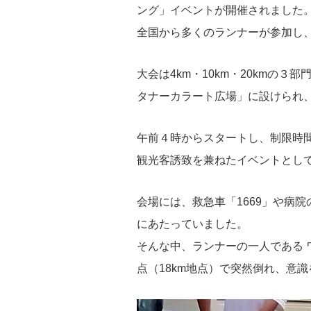
ング」イベントが開催されました
全国から多くのランナーが参加し
大会は4km・10km・20kmの
タナーカラート広場」に設けられ
午前４時からスタートし、制限時
観光客誘致を兼ねたイベントとし
会場には、救急車「1669」や病
にあたっていました。
そんな中、ランナーの一人である 
点（18km地点）で突然倒れ、意