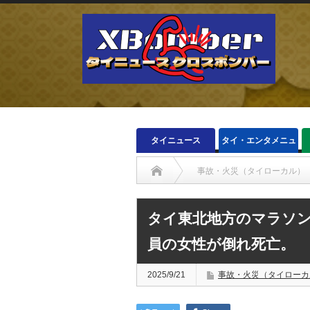
タイニュース
タイ・エンタメニュ
ース
事故・火災（タイローカル）
タイ東北地方のマラソ
員の女性が倒れ死亡。
2025/9/21
事故・火災（タイローカ