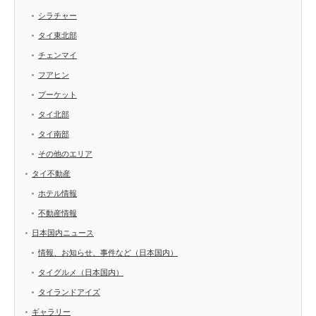
シラチャー
タイ東北部
チェンマイ
フアヒン
プーケット
タイ北部
タイ南部
その他のエリア
タイ不動産
ホテル情報
不動産情報
日本国内ニュース
情報、お知らせ、事件など（日本国内）
タイグルメ（日本国内）
タイランドアイズ
ギャラリー