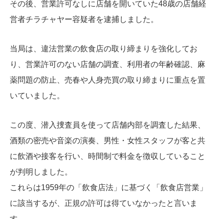
その後、営業許可なしに店舗を開いていた48歳の店舗経
営者チラチャヤー容疑者を逮捕しました。
当局は、違法営業の飲食店の取り締まりを強化してお
り、営業許可のない店舗の調査、利用者の年齢確認、麻
薬問題の防止、売春や人身売買の取り締まりに重点を置
いていました。
この度、潜入捜査員を使って店舗内部を調査した結果、
酒類の密売や音楽の演奏、男性・女性スタッフが客と共
に飲酒や接客を行い、時間制で料金を徴収していること
が判明しました。
これらは1959年の「飲食店法」に基づく「飲食店営業」
に該当するが、正規の許可は得ていなかったと言いま
す。