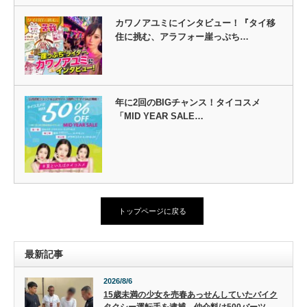
カワノアユミにインタビュー！『タイ移
住に挑む、アラフォー崖っぷち…
年に2回のBIGチャンス！タイコスメ
「MID YEAR SALE…
トップページに戻る
最新記事
2026/8/6
15歳未満の少女を売春あっせんしていたバイク