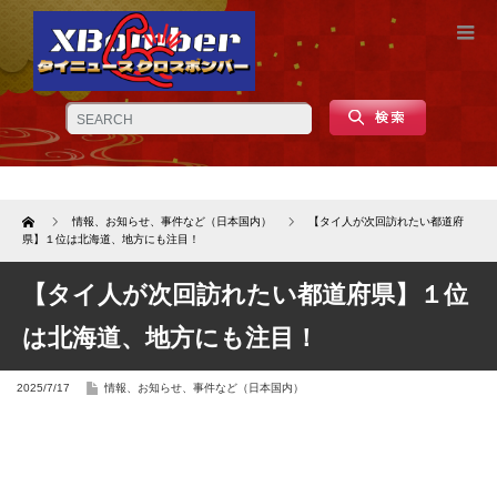
Home
情報、お知らせ、事件など（日本国内）
【タイ人が次回訪れたい都道府
県】１位は北海道、地方にも注目！
【タイ人が次回訪れたい都道府県】１位
は北海道、地方にも注目！
2025/7/17
情報、お知らせ、事件など（日本国内）