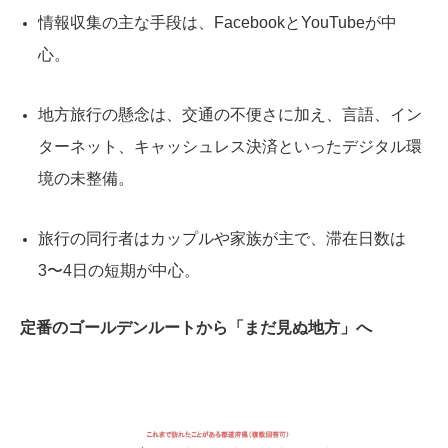
情報収集の主な手段は、FacebookとYouTubeが中
心。
地方旅行の懸念は、交通の不便さに加え、言語、イン
ターネット、キャッシュレス決済といったデジタル環
境の未整備。
旅行の同行者はカップルや家族が主で、滞在日数は
3〜4日の短期が中心。
定番のゴールデンルートから「まだ見ぬ地方」へ