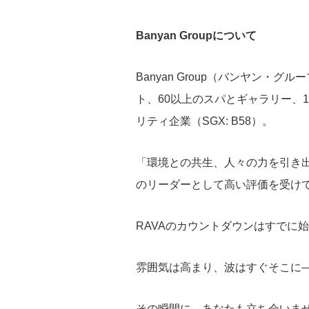
Banyan Groupについて
Banyan Group（バンヤン・グ
ト、60以上のスパとギャラリー、
リティ企業（SGX: B58）。
「環境との共生、人々の力を引き
のリーダーとして高い評価を受け
RAVAのカウントダウンはすでに
雰囲気は高まり、波はすぐそこに
その瞬間に、あなたも立ち会いま