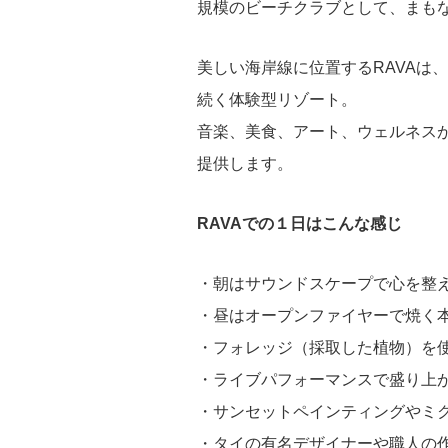
規模のビーチクラブとして、まも
美しい海岸線に位置するRAVAは
続く体験型リゾート。
音楽、美食、アート、ウェルネス
提供します。
RAVAでの１日はこんな感じ
・朝はサウンドスケープで心を整
・昼はオープンファイヤーで焼く
・フォレッジ（採取した植物）を
・ライブパフォーマンスで盛り上
・サンセットペインティングやミ
・タイの有名デザイナーや職人の