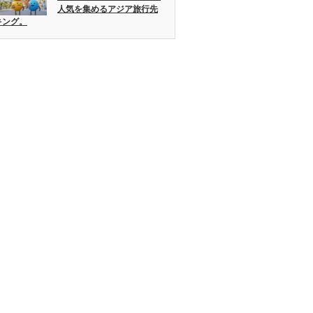
人気を集めるアジア旅行先
キング。