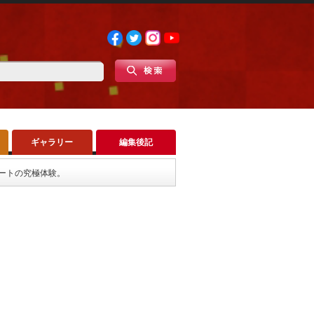
ギャラリー
編集後記
アートの究極体験。