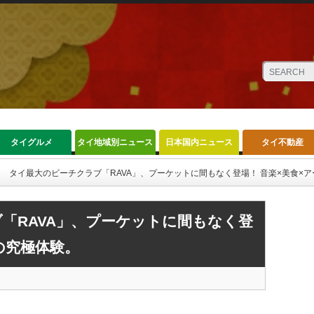
タイグルメ
タイ地域別ニュース
日本国内ニュース
タイ不動産
タイ最大のビーチクラブ「RAVA」、プーケットに間もなく登場！ 音楽×美食×
「RAVA」、プーケットに間もなく登
の究極体験。