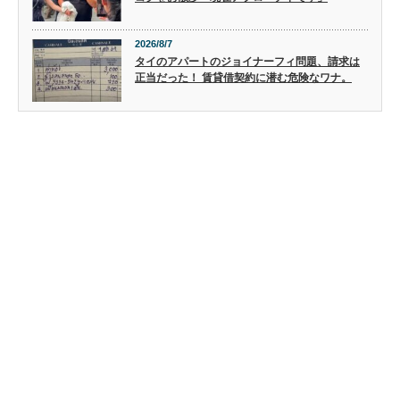
2026/8/7
タイのアパートのジョイナーフィ問題、請求は
正当だった！ 賃貸借契約に潜む危険なワナ。