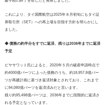
建手続の終了を命じたと発表しました。
これにより、タイ国際航空は2025年８月初旬にもタイ証
券取引所（SET）への再上場を目指す方針を明らかにし
ました。
◆ 債務の約半分をすでに返済、残りは2036年までに返済
予定
ピヤサワット氏によると、2020年５月の破産申請時点で
約4000億バーツに上った債務のうち、約18,957.8億バー
ツが再建計画に基づき返済対象とされており、これまで
に94,080億バーツを返済済みだと言います。
残り約95,498億バーツは、2036年までに段階的に返済さ
れる予定となっています。