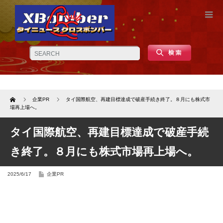
Home
企業PR
タイ国際航空、再建目標達成で破産手続き終了。８月にも株式市
場再上場へ。
タイ国際航空、再建目標達成で破産手続
き終了。８月にも株式市場再上場へ。
2025/6/17
企業PR