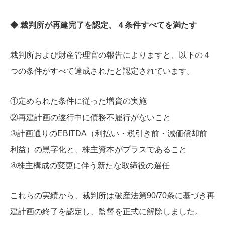
◆ 裁判所が再建完了を認定、４条件すべてを満たす
裁判所および財産管理官の報告によりますと、以下の４
つの条件がすべて達成されたと認定されています。
①定められた条件に従った増資の実施
②再建計画の遂行中に債務不履行がないこと
③計画通りのEBITDA（利払い・税引き前・減価償却前
利益）の黒字化と、株主資本がプラスであること
④株主構成の変更に伴う新たな取締役の選任
これらの実績から、裁判所は破産法第90/70条に基づき再
建計画の終了を認定し、監督を正式に解除しました。