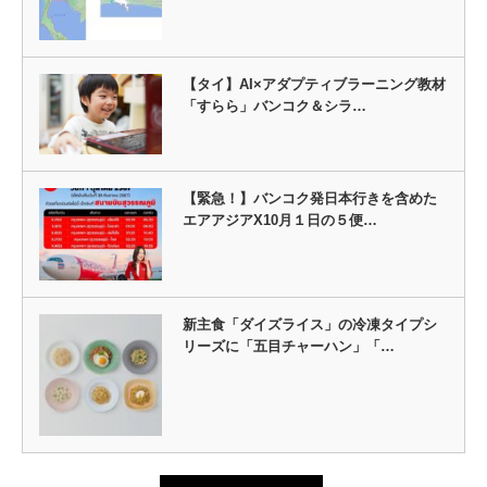
【タイ】AI×アダプティブラーニング教材
「すらら」バンコク＆シラ…
【緊急！】バンコク発日本行きを含めた
エアアジアX10月１日の５便…
新主食「ダイズライス」の冷凍タイプシ
リーズに「五目チャーハン」「…