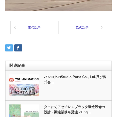
前の記事
次の記事
関連記事
バンコクのStudio Porta Co., Ltd.及び株
式会…
タイにてアセチレンブラック製造設備の
設計・調達業務を受注＜Eng…