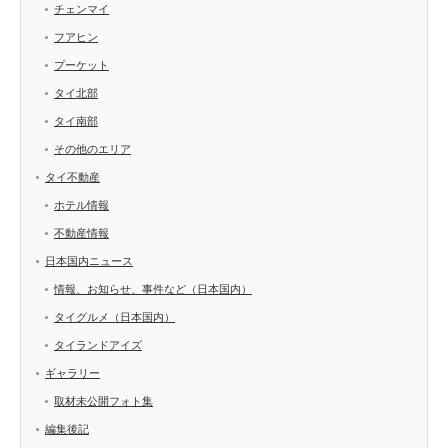
チェンマイ
フアヒン
プーケット
タイ北部
タイ南部
その他のエリア
タイ不動産
ホテル情報
不動産情報
日本国内ニュース
情報、お知らせ、事件など（日本国内）
タイグルメ（日本国内）
タイランドアイズ
ギャラリー
取材未公開フォト集
編集後記