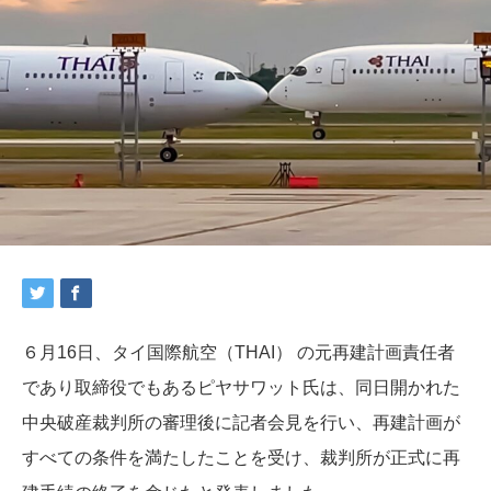
６月16日、タイ国際航空（THAI） の元再建計画責任者
であり取締役でもあるピヤサワット氏は、同日開かれた
中央破産裁判所の審理後に記者会見を行い、再建計画が
すべての条件を満たしたことを受け、裁判所が正式に再