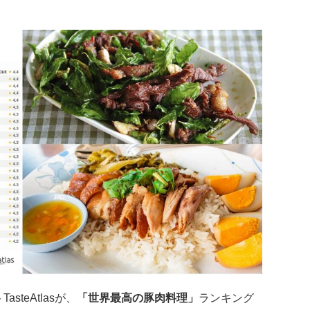
teAtlasが、
「
世界最高の豚肉料理」
ランキング