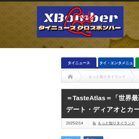
タイニュース
タイ・エンタメニュ
ース
もっと知りタイランド
＝TasteAtlas＝
デート・ディアオとカ
2025/2/14
もっと知りタイランド