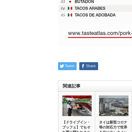
Tweet
Share
関連記事
【ドライブイン・
タイは新型コロナ
ブッフェ】でもそ
等の対応力で世界