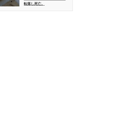
転落し死亡。