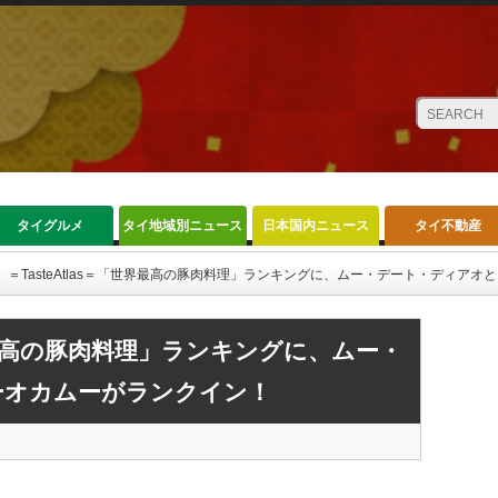
タイグルメ
タイ地域別ニュース
日本国内ニュース
タイ不動産
＝TasteAtlas＝「世界最高の豚肉料理」ランキングに、ムー・デート・ディア
「世界最高の豚肉料理」ランキングに、ムー・
ーオカムーがランクイン！