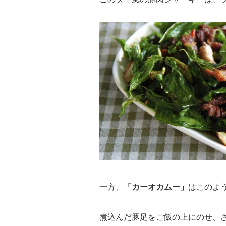
一方、
「カーオカムー」
はこのよ
煮込んだ豚足をご飯の上にのせ、