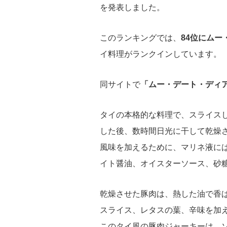
を発表しました。
このランキングでは、
84位にムー
イ料理がランクインしています。
同サイトで
「ムー・デート・ディ
タイの本格的な料理で、スライス
した後、数時間日光に干して乾燥
風味を加えるために、マリネ液に
イト醤油、オイスターソース、砂
乾燥させた豚肉は、熱した油で香
スライス、レタスの葉、辛味を加
このタイ風の豚肉ジャーキーは、