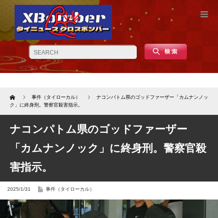
Home
事件（タイローカル）
ナコンパトム県のゴッドファーザー「カムナンノッ
ク」に終身刑。警察官殺害指示。
ナコンパトム県のゴッドファーザー
「カムナンノック」に終身刑。警察官殺
害指示。
2025/1/31
事件（タイローカル）