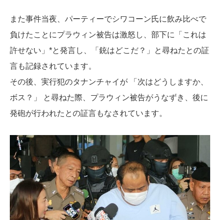
また事件当夜、パーティーでシワコーン氏に飲み比べで
負けたことにプラウィン被告は激怒し、部下に「これは
許せない」*と発言し、「銃はどこだ？」と尋ねたとの証
言も記録されています。
その後、実行犯のタナンチャイが 「次はどうしますか、
ボス？」 と尋ねた際、プラウィン被告がうなずき、後に
発砲が行われたとの証言もなされています。