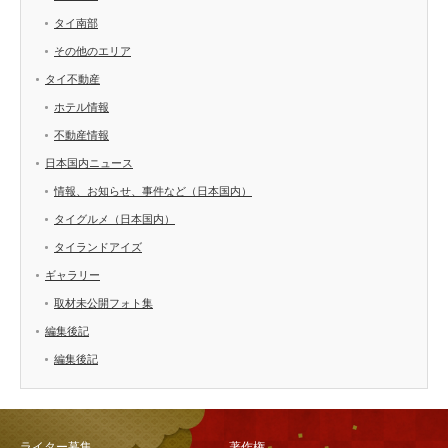
タイ南部
その他のエリア
タイ不動産
ホテル情報
不動産情報
日本国内ニュース
情報、お知らせ、事件など（日本国内）
タイグルメ（日本国内）
タイランドアイズ
ギャラリー
取材未公開フォト集
編集後記
編集後記
ライター募集
著作権