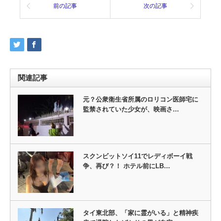
前の記事
次の記事
関連記事
元？公衆衛生省所属のロリコン医師宅に
監禁されていた少女が、映画さ…
スクンビットソイ11でレディボーイ戦
争、再び？！ ホテル前にLB…
タイ東北部、「家に霊がいる」と精神疾