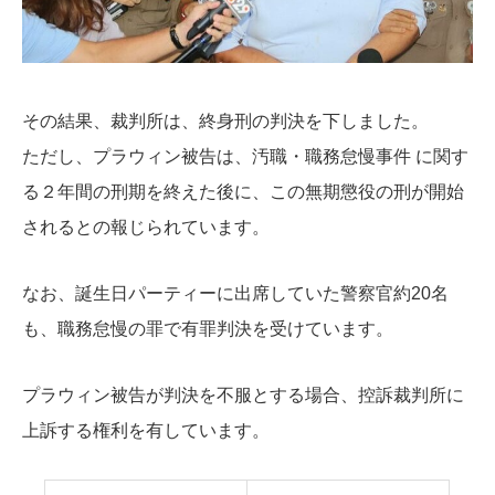
その結果、裁判所は、終身刑の判決を下しました。
ただし、プラウィン被告は、汚職・職務怠慢事件 に関す
る２年間の刑期を終えた後に、この無期懲役の刑が開始
されるとの報じられています。
なお、誕生日パーティーに出席していた警察官約20名
も、職務怠慢の罪で有罪判決を受けています。
プラウィン被告が判決を不服とする場合、控訴裁判所に
上訴する権利を有しています。