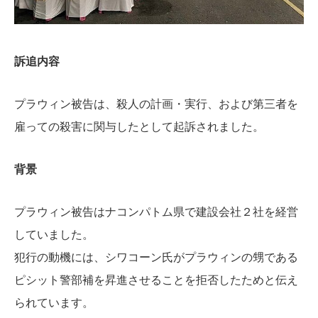
訴追内容
プラウィン被告は、殺人の計画・実行、および第三者を
雇っての殺害に関与したとして起訴されました。
背景
プラウィン被告はナコンパトム県で建設会社２社を経営
していました。
犯行の動機には、シワコーン氏がプラウィンの甥である
ピシット警部補を昇進させることを拒否したためと伝え
られています。