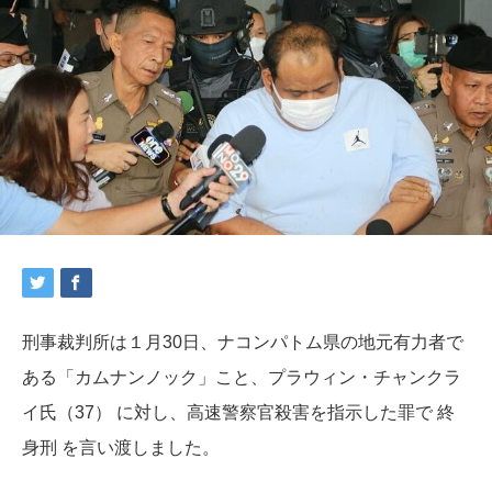
刑事裁判所は１月30日、ナコンパトム県の地元有力者で
ある「カムナンノック」こと、プラウィン・チャンクラ
イ氏（37） に対し、高速警察官殺害を指示した罪で 終
身刑 を言い渡しました。