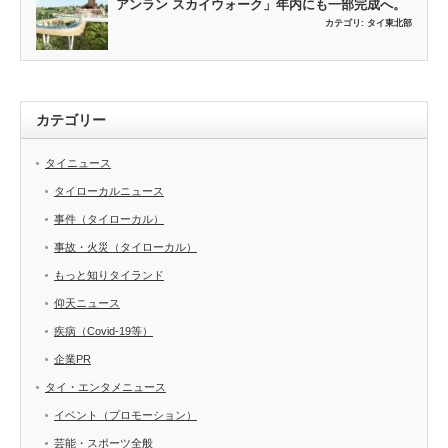
アンラン スカイウォーク」年内にも一部完成へ。
カテゴリ:
タイ東北部
カテゴリー
タイニュース
タイローカルニュース
事件（タイローカル）
事故・火災（タイローカル）
もっと知りタイランド
仰天ニュース
疾病（Covid-19等）
企業PR
タイ・エンタメニュース
イベント（プロモーション）
芸能・スポーツ全般