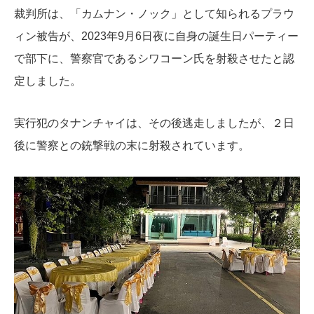
裁判所は、「カムナン・ノック」として知られるプラウ
ィン被告が、2023年9月6日夜に自身の誕生日パーティー
で部下に、警察官であるシワコーン氏を射殺させたと認
定しました。
実行犯のタナンチャイは、その後逃走しましたが、２日
後に警察との銃撃戦の末に射殺されています。