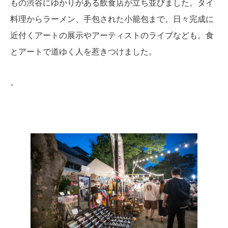
もの渋谷にゆかりがある飲食店が立ち並びました。タイ
料理からラーメン、手包された小籠包まで。日々完成に
近付くアートの展示やアーティストのライブなども。食
とアートで道ゆく人を惹きつけました。
。