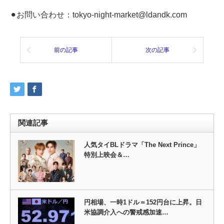
⚫︎お問い合わせ：tokyo-night-market@ldandk.com
前の記事
次の記事
関連記事
人気タイBLドラマ「The Next Prince」
特別上映会＆…
円相場、一時1ドル＝152円台に上昇。日
米協調介入への警戒感加速…