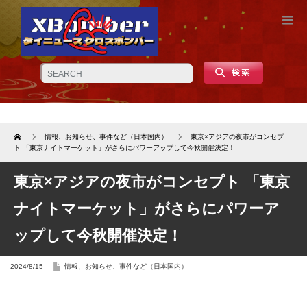
Home
情報、お知らせ、事件など（日本国内）
東京×アジアの夜市がコンセプ
ト 「東京ナイトマーケット」がさらにパワーアップして今秋開催決定！
東京×アジアの夜市がコンセプト 「東京
ナイトマーケット」がさらにパワーア
ップして今秋開催決定！
2024/8/15
情報、お知らせ、事件など（日本国内）