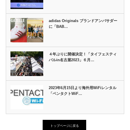
adidas Originals ブランドアンバサダー
に「BAB…
４年ぶりに開催決定！「タイフェスティ
バルin名古屋2023」６月…
2023年6月15日より海外用WiFiレンタル
「ペンタクトWiF…
トップページに戻る