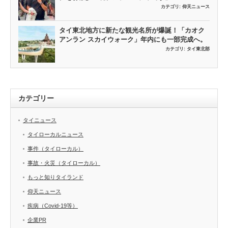
カテゴリ:
仰天ニュース
タイ東北地方に新たな観光名所が爆誕！「カオク
アンラン スカイウォーク」年内にも一部完成へ。
カテゴリ:
タイ東北部
カテゴリー
タイニュース
タイローカルニュース
事件（タイローカル）
事故・火災（タイローカル）
もっと知りタイランド
仰天ニュース
疾病（Covid-19等）
企業PR