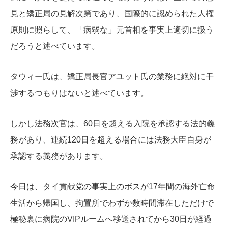
見と矯正局の見解次第であり、国際的に認められた人権
原則に照らして、「病弱な」元首相を事実上適切に扱う
だろうと述べています。
タウィー氏は、矯正局長官アユット氏の業務に絶対に干
渉するつもりはないと述べています。
しかし法務次官は、60日を超える入院を承認する法的義
務があり、連続120日を超える場合には法務大臣自身が
承認する義務があります。
今日は、タイ貢献党の事実上のボスが17年間の海外亡命
生活から帰国し、拘置所でわずか数時間滞在しただけで
極秘裏に病院のVIPルームへ移送されてから30日が経過