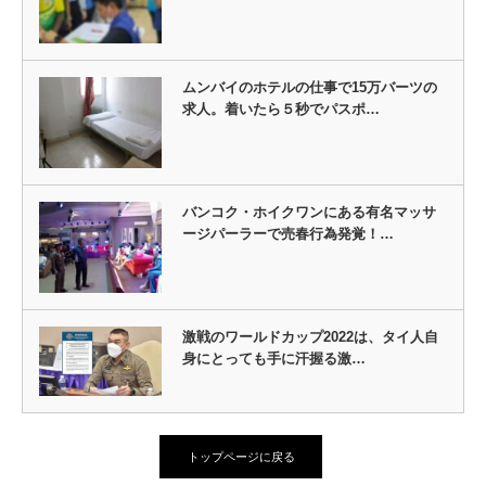
ムンバイのホテルの仕事で15万バーツの
求人。着いたら５秒でパスポ…
バンコク・ホイクワンにある有名マッサ
ージパーラーで売春行為発覚！…
激戦のワールドカップ2022は、タイ人自
身にとっても手に汗握る激…
トップページに戻る