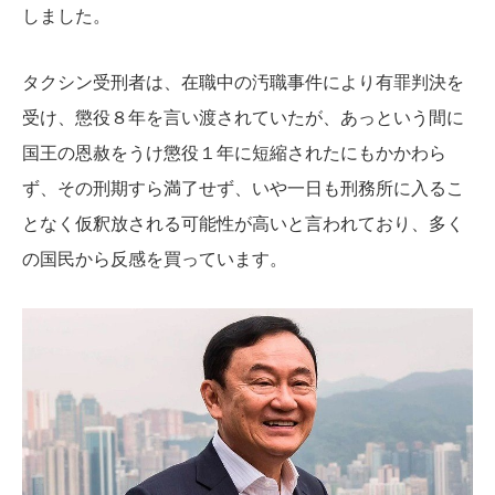
しました。
タクシン受刑者は、在職中の汚職事件により有罪判決を
受け、懲役８年を言い渡されていたが、あっという間に
国王の恩赦をうけ懲役１年に短縮されたにもかかわら
ず、その刑期すら満了せず、いや一日も刑務所に入るこ
となく仮釈放される可能性が高いと言われており、多く
の国民から反感を買っています。