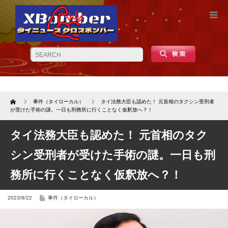
Home
事件（タイローカル）
タイ法務大臣も認めた！ 元首相のタクシン受刑者
が受けた手術の謎。一日も刑務所に行くことなく仮釈放へ？！
タイ法務大臣も認めた！ 元首相のタク
シン受刑者が受けた手術の謎。一日も刑
務所に行くことなく仮釈放へ？！
2023/9/22
事件（タイローカル）