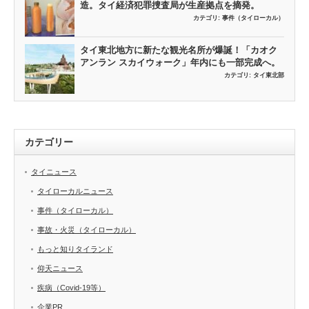
造。タイ経済犯罪捜査局が生産拠点を摘発。
カテゴリ:
事件（タイローカル）
タイ東北地方に新たな観光名所が爆誕！「カオク
アンラン スカイウォーク」年内にも一部完成へ。
カテゴリ:
タイ東北部
カテゴリー
タイニュース
タイローカルニュース
事件（タイローカル）
事故・火災（タイローカル）
もっと知りタイランド
仰天ニュース
疾病（Covid-19等）
企業PR