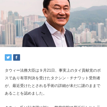
タウィー法務大臣は９
月21日、事実上のタイ貢献党のボ
スであり有罪判決を受けたタクシン・チナワット受刑者
が、最近受けたとされる手術の詳細が未だに謎のままで
あることを認めました。