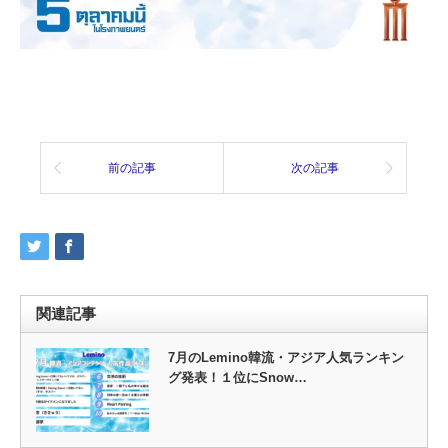
前の記事
次の記事
関連記事
7月のLemino韓流・アジア人気ランキン
グ発表！１位にSnow…