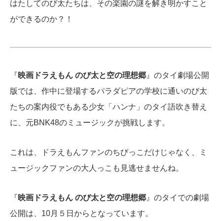
はたしてのび太たちは、その楽園の謎を
解き明かすこと
ができるのか？！
『
映画ドラえもん のび太と空の理想郷
』のタイ劇場公開
版では、
作中に登場するパラダピアの学校に通いのび太
たちの案内役でもある少女「ハンナ」のタイ語吹き替え
に、元BNK48のミュージックが挑戦します。
これは、ドラえもんファンのちびっこだけじゃなく、ミ
ュージックファンの大人っこも見逃せませんね。
『
映画ドラえもん のび太と空の理想郷
』のタイでの劇場
公開は、10月５日からとなっています。