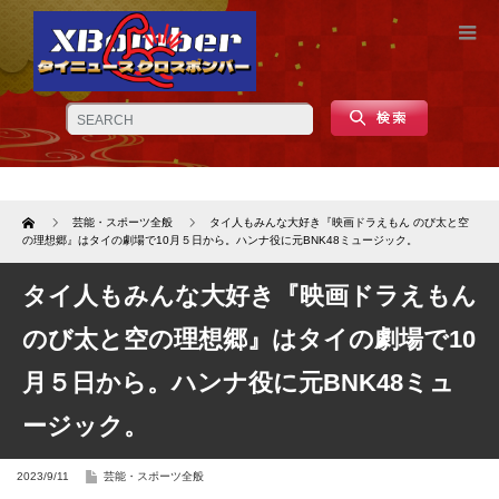
Home
芸能・スポーツ全般
タイ人もみんな大好き『映画ドラえもん のび太と空
の理想郷』はタイの劇場で10月５日から。ハンナ役に元BNK48ミュージック。
タイ人もみんな大好き『映画ドラえもん
のび太と空の理想郷』はタイの劇場で10
月５日から。ハンナ役に元BNK48ミュ
ージック。
2023/9/11
芸能・スポーツ全般