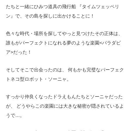
たちと一緒に
ひみつ道具の飛行船 『タイムツェッペリ
ン』で、その島を探しに出かけることに！
色々な時代・場所を探してやっと見つけたその正体は、
誰もがパーフェクトになれる夢のような楽園<パラダピ
ア>だった！
そしてそこで出会ったのは、 何もかも完璧な
パーフェク
トネコ型ロボット・ソーニャ。
すっかり仲良くなったドラえもんたちとソーニャだった
が、 どう
やらこの楽園には大きな秘密が隠されているよ
うで…。