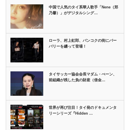
中国で人気のタイ系華人歌手「Nene（郑
乃馨）」がデジタルシング…
ローラ、村上虹郎、バンコクの街にバー
バリーを纏って登場！
タイサッカー協会会長マダム・ぺーン、
前組織が残した負の財産（借金…
世界が再び注目！タイ発のドキュメンタ
リーシリーズ『Hidden …