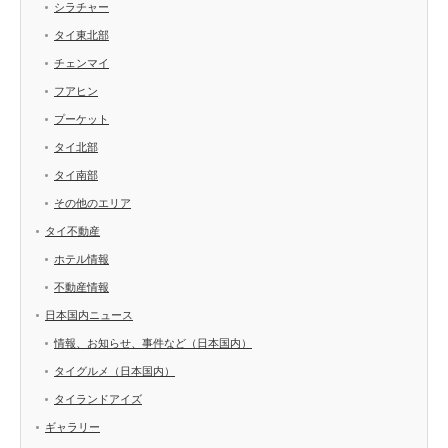
シラチャー
タイ東北部
チェンマイ
フアヒン
プーケット
タイ北部
タイ南部
その他のエリア
タイ不動産
ホテル情報
不動産情報
日本国内ニュース
情報、お知らせ、事件など（日本国内）
タイグルメ（日本国内）
タイランドアイズ
ギャラリー