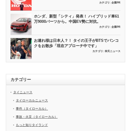
カテゴリ:
企業PR
ホンダ、新型「シティ」発表！ ハイブリッド車61
万9000バーツから。中国EV勢に対抗。
カテゴリ:
企業PR
お連れ様は日本人？！ タイの王子がBTSでバンコ
クをお散歩「現在アプローチ中です」
カテゴリ:
仰天ニュース
カテゴリー
タイニュース
タイローカルニュース
事件（タイローカル）
事故・火災（タイローカル）
もっと知りタイランド