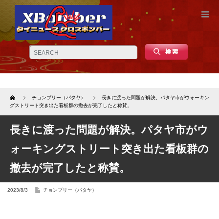
Home
チョンブリー（パタヤ）
長きに渡った問題が解決。パタヤ市がウォーキン
グストリート突き出た看板群の撤去が完了したと称賛。
長きに渡った問題が解決。パタヤ市がウ
ォーキングストリート突き出た看板群の
撤去が完了したと称賛。
2023/8/3
チョンブリー（パタヤ）