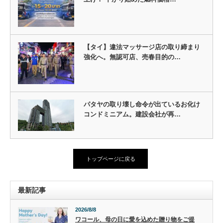
【タイ】違法マッサージ店の取り締まり
強化へ。無認可店、売春目的の…
パタヤの取り壊し命令が出ているお化け
コンドミニアム。建設会社が再…
トップページに戻る
最新記事
2026/8/8
ワコール、母の日に愛を込めた贈り物をご提