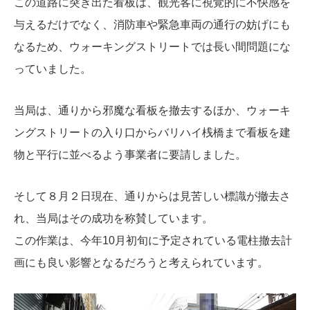
この道路に突き出た看板は、観光客に視覚的に不快感を
与えるだけでなく、消防車や緊急車両の通行の妨げにも
なるため、ウォーキングストリートでは長い間問題にな
っていました。
当局は、通りから邪魔な看板を撤去するほか、ウォーキ
ングストリートの入り口からバリハイ桟橋まで看板を建
物と平行に並べるよう事業者に要請しました。
そして８月２日現在、通りからは見苦しい標識が撤去さ
れ、当局はその成功を称賛しています。
この作業は、今年10月初旬に予定されている電柱撤去計
画にも良い影響となるだろうと考えられています。