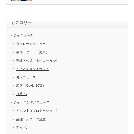
カテゴリー
タイニュース
タイローカルニュース
事件（タイローカル）
事故・火災（タイローカル）
もっと知りタイランド
仰天ニュース
疾病（Covid-19等）
企業PR
タイ・エンタメニュース
イベント（プロモーション）
芸能・スポーツ全般
アイドル