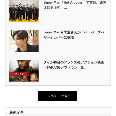
Snow Man「Hot Albums」で首位。通算
３回史上初！…
Snow Man目黒蓮さんが『ハーパーズバ
ザー』カバーに登場
タイが舞台のフランス発アクション映画
『FARANG／ファラン B…
トップページに戻る
最新記事