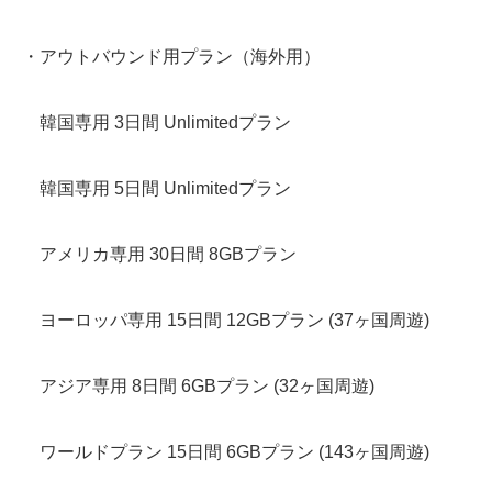
・アウトバウンド用プラン（海外用）
韓国専用 3日間 Unlimitedプラン
韓国専用 5日間 Unlimitedプラン
アメリカ専用 30日間 8GBプラン
ヨーロッパ専用 15日間 12GBプラン (37ヶ国周遊)
アジア専用 8日間 6GBプラン (32ヶ国周遊)
ワールドプラン 15日間 6GBプラン (143ヶ国周遊)