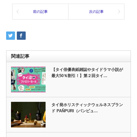
前の記事
次の記事
関連記事
【タイ俳優表紙雑誌やタイドラマ小説が
最大50％割引！】第２回タイ…
タイ発ホリスティックウェルネスブラン
ド PAÑPURI（パンピュ…