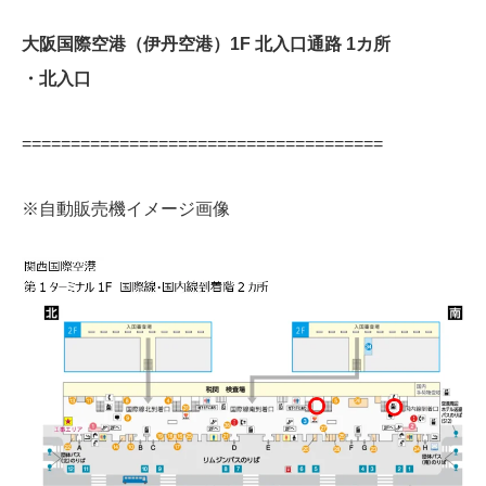
大阪国際空港（伊丹空港）1F 北入口通路 1カ所
・北入口
=====================================
※自動販売機イメージ画像