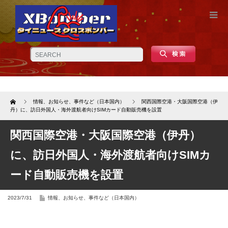
Home
情報、お知らせ、事件など（日本国内）
関西国際空港・大阪国際空港（伊
丹）に、訪日外国人・海外渡航者向けSIMカード自動販売機を設置
関西国際空港・大阪国際空港（伊丹）
に、訪日外国人・海外渡航者向けSIMカ
ード自動販売機を設置
2023/7/31
情報、お知らせ、事件など（日本国内）