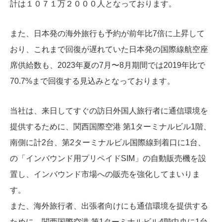
計は１０７１万２０００人となっております。
また、日本発の海外旅行も予約が前年比7倍に上昇して
おり、これまで回復が遅れていた日本発の国際線航空座
席供給数も、2023年夏の7月〜8月期間では2019年比で
70.7%まで回復する見込みとなっております。
当社は、来日してすぐの訪日外国人旅行者に通信環境を
提供するために、関西国際空港 第1ターミナルビル1階、
南側に計2台、第2ターミナルビル国際線到着口に1台、
の「インバウンド用プリペイドSIM」の自動販売機を設
置し、インバウンド市場への販売を強化してまいりま
す。
また、海外旅行者、出張者向けにも通信環境を提供する
ために、関西国際空港 第1ターミナルビル4階中央に1台