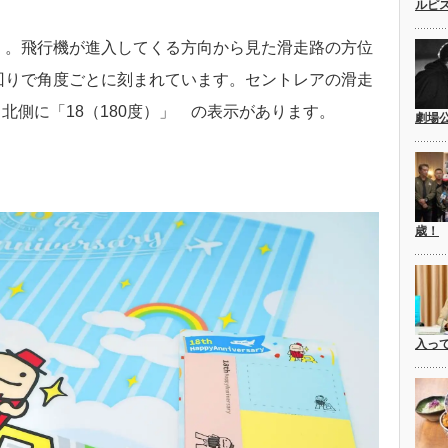
ルピ
」。飛行機が進入してくる方向から見た滑走路の方位
回りで角度ごとに刻まれています。セントレアの滑走
、北側に「18（180度）」 の表示があります。
劇場
歳！
入っ