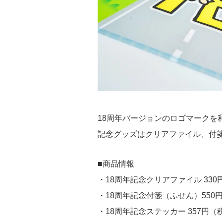
18周年バージョンのロゴマークを
記念グッズはクリアファイル、付
■商品情報
・18周年記念クリアファイル 33
・18周年記念付箋（ふせん）550
・18周年記念ステッカー 357円（