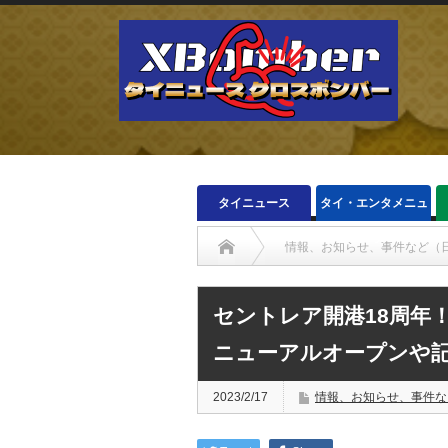
タイニュース
タイ・エンタメニュ
ース
情報、お知らせ、事件など（
セントレア開港18周年！
ニューアルオープンや
2023/2/17
情報、お知らせ、事件な