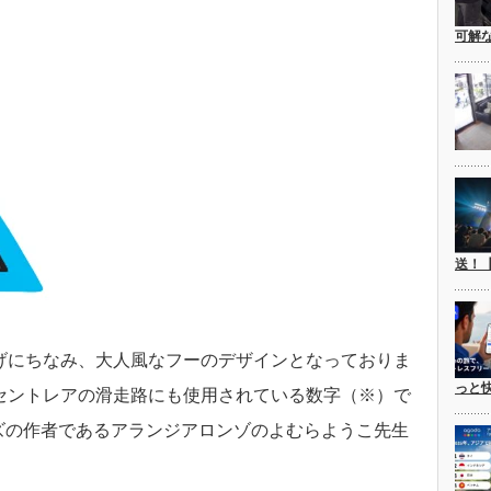
可解
送！
げにちなみ、大人風なフーのデザインとなっておりま
っと
セントレアの滑走路にも使用されている数字（※）で
ズの作者であるアランジアロンゾのよむらようこ先生