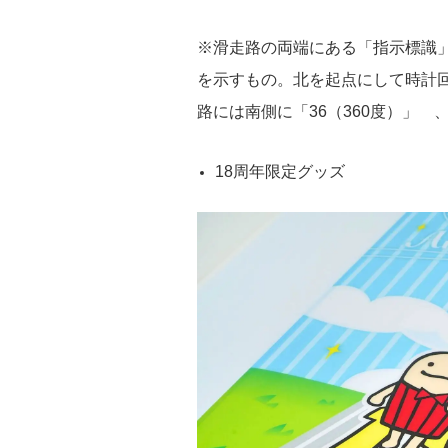
※滑走路の両端にある「指示標識
を示すもの。北を起点にして時計
路には南側に「36（360度）」 
18周年限定グッズ