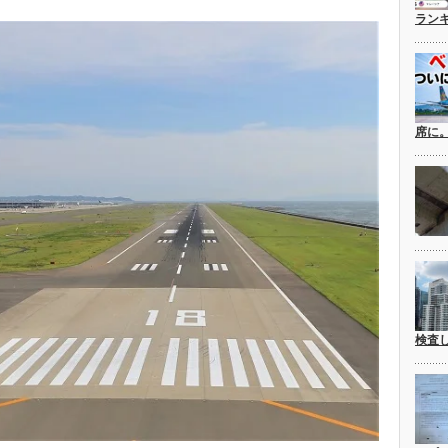
ラン
席に
検査