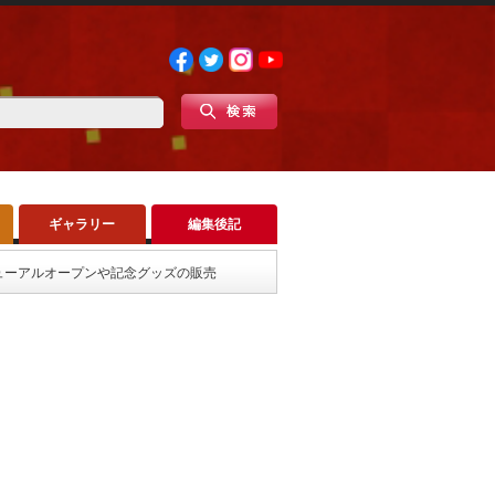
ギャラリー
編集後記
リニューアルオープンや記念グッズの販売