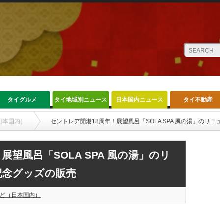
タイグルメ
タイ地域別ニュース
日本国内ニュース
タイ不動産
日本国内）
セントレア開港18周年！展望風呂「SOLA SPA 風の湯」の
展望風呂「SOLA SPA 風の湯」のリ
記念グッズの販売
ど（日本国内）