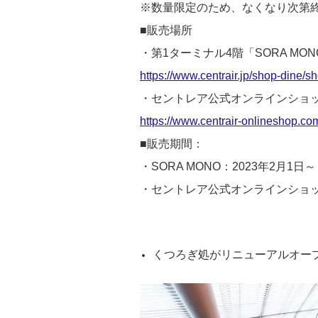
※数量限定のため、なくなり次第
■販売場所
・第1ターミナル4階「SORA MON
https://www.centrair.jp/shop-dine/
・セントレア公式オンラインショ
https://www.centrair-onlineshop.c
■販売期間：
・SORA MONO：2023年2月1日～
・セントレア公式オンラインショップ
​くつろぎ処がリニューアルオー