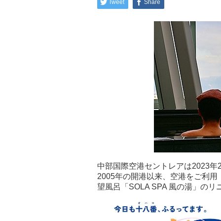
Tweet
Share
中部国際空港セントレアは2023年
2005年の開港以来、空港をご利
望風呂「SOLA SPA 風の湯」