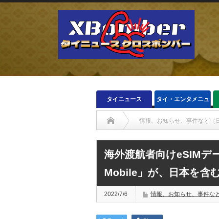
タイニュース
タイ・エンタメニュ
ース
情報、お知らせ、事件など（
海外渡航者向けeSIMデー
Mobile」が、日本を
2022/7/6
情報、お知らせ、事件な