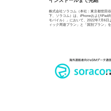
インストールまで完結
株式会社ソラコム（本社：東京都世田
下、ソラコム）は、iPhoneおよびiPad向
モバイル）」において、2022年7月
ィック周遊プラン」と「国別プラン」