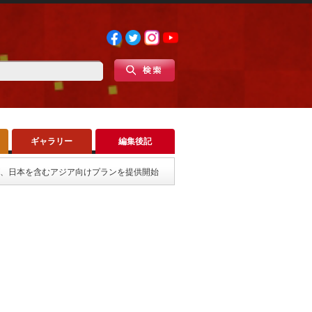
ギャラリー
編集後記
le」が、日本を含むアジア向けプランを提供開始