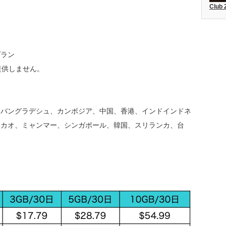
Club
プラン
は提供しません。
、バングラデシュ、カンボジア、中国、香港、インドインドネ
マカオ、ミャンマー、シンガポール、韓国、スリランカ、台