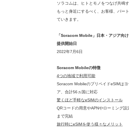
ソラコムは、ヒトとモノをつなげ共鳴す
もっと身近にするべく、お客様、パー
ていきます。
「Soracom Mobile」日本・アジア向
提供開始日
2022年7月6日
Soracom Mobileの特徴
4つの地域で利用可能
Soracom Mobileのプリペイドe
ア、合計56ヵ国に対応
驚くほど手軽なeSIMのインストール
QRコードの用意やAPNやローミング設
まで完結
旅行時にeSIMを使う様々なメリット