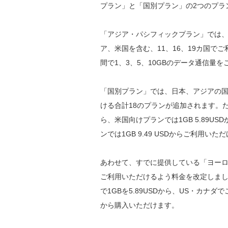
プラン」と「国別プラン」の2つのプラ
「アジア・パシフィックプラン」では
ア、米国を含む、11、16、19カ国で
間で1、3、5、10GBのデータ通信量
「国別プラン」では、日本、アジアの
ける合計18のプランが追加されます。たと
ら、米国向けプランでは1GB 5.89US
ンでは1GB 9.49 USDからご利用いた
あわせて、すでに提供している「ヨー
ご利用いただけるよう料金を改定しまし
で1GBを5.89USDから、US・カナダ
から購入いただけます。