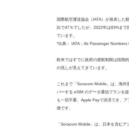
国際航空運送協会（IATA）が発表した航
比で47％でしたが、2022年は83%ま
ています。
*出典： IATA：Air Passenger Numbers to
欧米ではすでに政府の渡航制限は段階
の兆しが見えてきています。
これまで「Soracom Mobile」
バーする eSIM のデータ通信プラン
も一切不要、Apple Payで決済でき
徴です。
「Soracom Mobile」は、日本