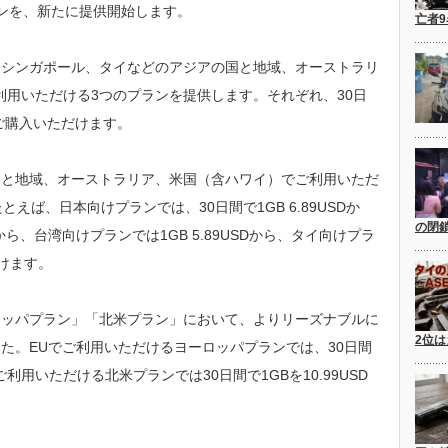
ンを、新たに提供開始します。
亡者
、シンガポール、タイなどのアジアの国と地域、オーストラリ
ご利用いただける3つのプランを提供します。それぞれ、30日
をご購入いただけます。
国と地域、オーストラリア、米国（含ハワイ）でご利用いただ
えば、日本向けプランでは、30日間で1GB 6.89USDか
の閉
Dから、台湾向けプランでは1GB 5.89USDから、タイ向けプラ
だけます。
ロッパプラン」「北米プラン」において、よりリーズナブルに
2位は
た。EUでご利用いただけるヨーロッパプランでは、30日間
でご利用いただける北米プランでは30日間で1GBを10.99USD