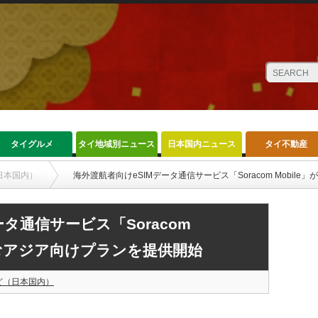
タイグルメ
タイ地域別ニュース
日本国内ニュース
タイ不動産
日本国内）
海外渡航者向けeSIMデータ通信サービス「Soracom Mobi
タ通信サービス「Soracom
含むアジア向けプランを提供開始
ど（日本国内）