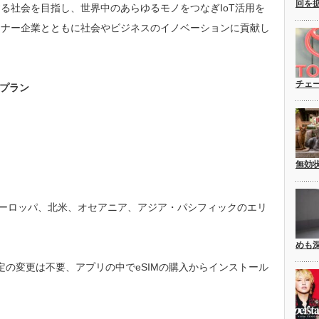
回を
る社会を目指し、世界中のあらゆるモノをつなぎIoT活用を
トナー企業とともに社会やビジネスのイノベーションに貢献し
チェ
けプラン
無効
SIMはヨーロッパ、北米、オセアニア、アジア・パシフィックのエリ
めも
定の変更は不要、アプリの中でeSIMの購入からインストール