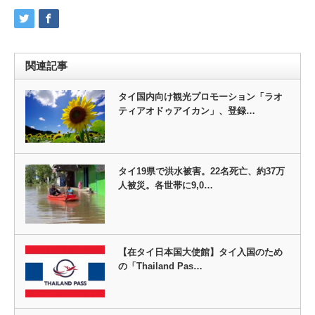
関連記事
タイ国内向け観光プロモーション「ラオ
ティアオドゥアイカン」、登録…
タイ19県で洪水被害。22名死亡、約37万
人被災。各世帯に9,0…
【在タイ日本国大使館】タイ入国のため
の「Thailand Pas…