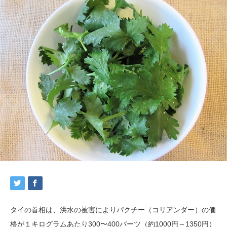
タイの首相は、洪水の被害によりパクチー（コリアンダー）の価
格が１キログラムあたり300〜400バーツ（約1000円～1350円）