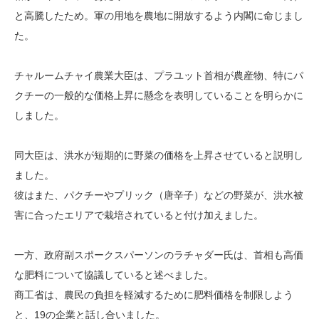
と高騰したため。軍の用地を農地に開放するよう内閣に命じまし
た。
チャルームチャイ農業大臣は、プラユット首相が農産物、特にパ
クチーの一般的な価格上昇に懸念を表明していることを明らかに
しました。
同大臣は、洪水が短期的に野菜の価格を上昇させていると説明し
ました。
彼はまた、パクチーやプリック（唐辛子）などの野菜が、洪水被
害に合ったエリアで栽培されていると付け加えました。
一方、政府副スポークスパーソンのラチャダー氏は、首相も高価
な肥料について協議していると述べました。
商工省は、農民の負担を軽減するために肥料価格を制限しよう
と、19の企業と話し合いました。