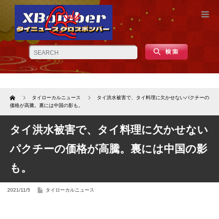
Home
タイローカルニュース
タイ洪水被害で、タイ料理に欠かせないパクチーの
価格が高騰。裏には中国の影も。
タイ洪水被害で、タイ料理に欠かせない
パクチーの価格が高騰。裏には中国の影
も。
2021/11/5
タイローカルニュース