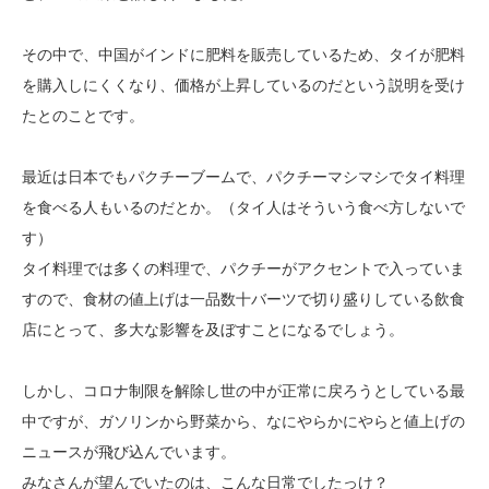
その中で、中国がインドに肥料を販売しているため、タイが肥料
を購入しにくくなり、価格が上昇しているのだという説明を受け
たとのことです。
最近は日本でもパクチーブームで、パクチーマシマシでタイ料理
を食べる人もいるのだとか。（タイ人はそういう食べ方しないで
す）
タイ料理では多くの料理で、パクチーがアクセントで入っていま
すので、食材の値上げは一品数十バーツで切り盛りしている飲食
店にとって、多大な影響を及ぼすことになるでしょう。
しかし、コロナ制限を解除し世の中が正常に戻ろうとしている最
中ですが、ガソリンから野菜から、なにやらかにやらと値上げの
ニュースが飛び込んでいます。
みなさんが望んでいたのは、こんな日常でしたっけ？