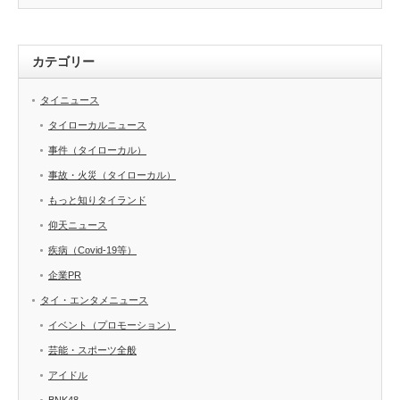
カテゴリー
タイニュース
タイローカルニュース
事件（タイローカル）
事故・火災（タイローカル）
もっと知りタイランド
仰天ニュース
疾病（Covid-19等）
企業PR
タイ・エンタメニュース
イベント（プロモーション）
芸能・スポーツ全般
アイドル
BNK48