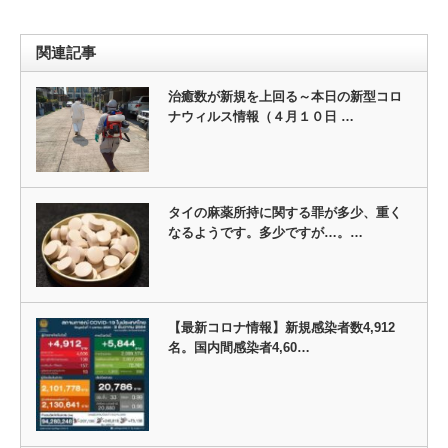
関連記事
治癒数が新規を上回る～本日の新型コロ
ナウィルス情報（４月１０日 …
タイの麻薬所持に関する罪が多少、重く
なるようです。多少ですが…。…
【最新コロナ情報】新規感染者数4,912
名。国内間感染者4,60…