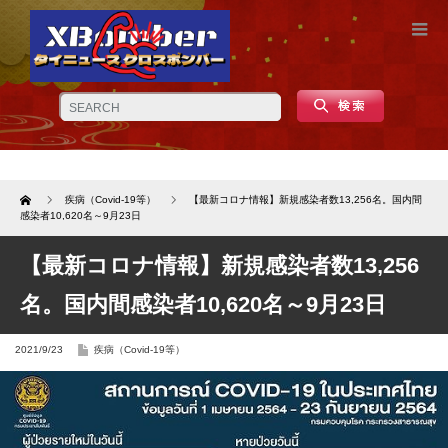
Home
疾病（Covid-19等）
【最新コロナ情報】新規感染者数13,256名。国内間
感染者10,620名～9月23日
【最新コロナ情報】新規感染者数13,256
名。国内間感染者10,620名～9月23日
2021/9/23
疾病（Covid-19等）