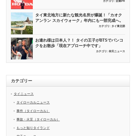
カテゴリ:
企業PR
タイ東北地方に新たな観光名所が爆誕！「カオク
アンラン スカイウォーク」年内にも一部完成へ。
カテゴリ:
タイ東北部
お連れ様は日本人？！ タイの王子がBTSでバンコ
クをお散歩「現在アプローチ中です」
カテゴリ:
仰天ニュース
カテゴリー
タイニュース
タイローカルニュース
事件（タイローカル）
事故・火災（タイローカル）
もっと知りタイランド