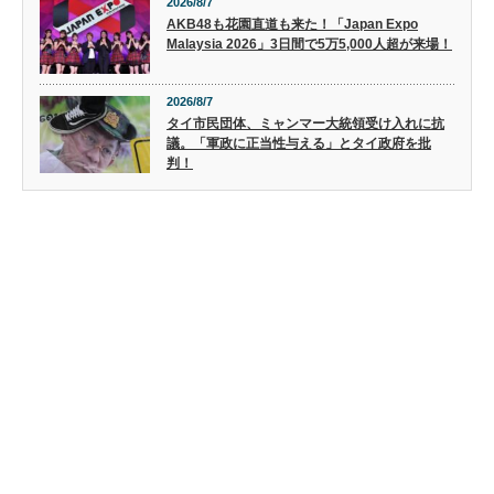
2026/8/7
AKB48も花園直道も来た！「Japan Expo
Malaysia 2026」3日間で5万5,000人超が来場！
2026/8/7
タイ市民団体、ミャンマー大統領受け入れに抗
議。「軍政に正当性与える」とタイ政府を批
判！