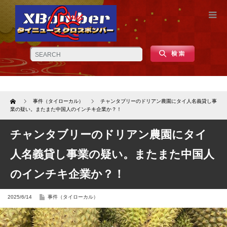
Home
事件（タイローカル）
チャンタブリーのドリアン農園にタイ人名義貸し事
業の疑い。またまた中国人のインチキ企業か？！
チャンタブリーのドリアン農園にタイ
人名義貸し事業の疑い。またまた中国人
のインチキ企業か？！
2025/6/14
事件（タイローカル）