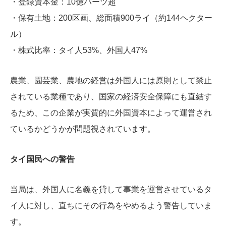
・登録資本金：10億バーツ超
・保有土地：200区画、総面積900ライ（約144ヘクター
ル）
・株式比率：タイ人53%、外国人47%
農業、園芸業、農地の経営は外国人には原則として禁止
されている業種であり、国家の経済安全保障にも直結す
るため、この企業が実質的に外国資本によって運営され
ているかどうかが問題視されています。
タイ国民への警告
当局は、外国人に名義を貸して事業を運営させているタ
イ人に対し、直ちにその行為をやめるよう警告していま
す。