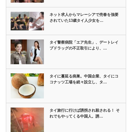
ネット求人からマレーシアで売春を強要
されていた13歳タイ人少女を…
タイ警察病院「エア先生」、デートレイ
プドラッグの不正取引により、…
タイに蔓延る病巣。中国企業、タイにコ
コナッツ工場を続々設立し、タ…
タイ旅行に行けば誘拐され殺される！ そ
れでもやってくる中国人。誘…