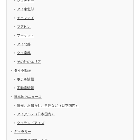
シラチャー
タイ東北部
チェンマイ
フアヒン
プーケット
タイ北部
タイ南部
その他のエリア
タイ不動産
ホテル情報
不動産情報
日本国内ニュース
情報、お知らせ、事件など（日本国内）
タイグルメ（日本国内）
タイランドアイズ
ギャラリー