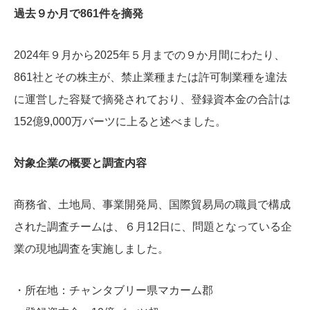
過去９か月で861件を摘発
2024年９月から2025年５月までの９か月間にわたり、
861社とその株主が、禁止業種または許可制業種を違法
に運営した容疑で摘発されており、登録資本金の合計は
152億9,000万バーツに上ると述べました。
対象企業の概要と調査内容
商務省、土地局、事業開発局、国際貿易局の職員で構成
された調査チームは、６月12日に、問題となっている企
業の現地調査を実施しました。
・所在地：チャンタブリー県マカーム郡