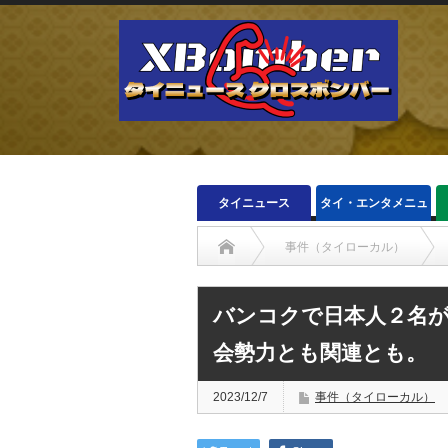
タイニュース
タイ・エンタメニュ
ース
事件（タイローカル）
バンコクで日本人２名が
会勢力とも関連とも。
2023/12/7
事件（タイローカル）