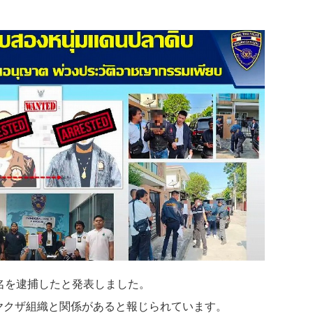
名を逮捕したと発表しました。
ヤクザ組織と関係があると報じられています。