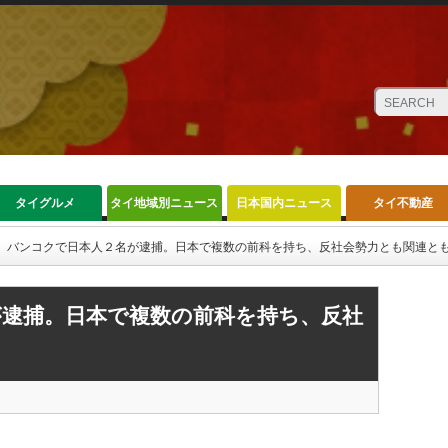
タイグルメ
タイ地域別ニュース
日本国内ニュース
タイ不動産
バンコクで日本人２名が逮捕。日本で複数の前科を持ち、反社会勢力とも関連と
逮捕。日本で複数の前科を持ち、反社