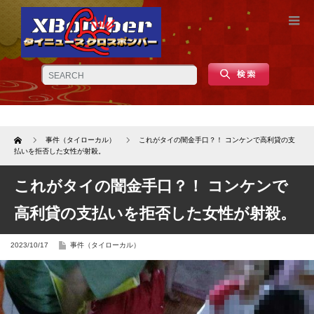
Home
事件（タイローカル）
これがタイの闇金手口？！ コンケンで高利貸の支
払いを拒否した女性が射殺。
これがタイの闇金手口？！ コンケンで
高利貸の支払いを拒否した女性が射殺。
2023/10/17
事件（タイローカル）