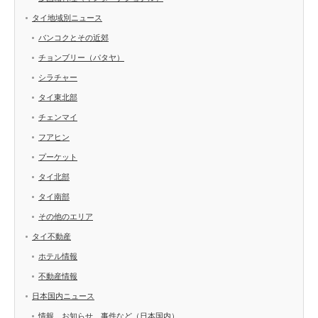
タイ地域別ニュース
バンコクとその近郊
チョンブリー（パタヤ）
シラチャー
タイ東北部
チェンマイ
フアヒン
プーケット
タイ北部
タイ南部
その他のエリア
タイ不動産
ホテル情報
不動産情報
日本国内ニュース
情報、お知らせ、事件など（日本国内）