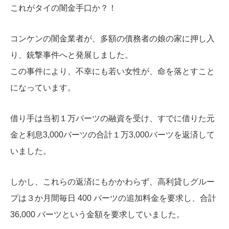
これがタイの闇金手口か？！
コンケンの闇金業者が、多額の債務者の娘の家に押し入
り、銃撃事件へと発展しました。
この事件により、不幸にも若い女性が、命を落とすこと
になっています。
借り手は当初１万バーツの融資を受け、すでに借りた元
金と利息3,000バーツの合計１万3,000バーツを返済して
いました。
しかし、これらの返済にもかかわらず、高利貸しグルー
プは３か月間毎日 400 バーツの追加料金を要求し、合計
36,000 バーツという金額を要求していました。