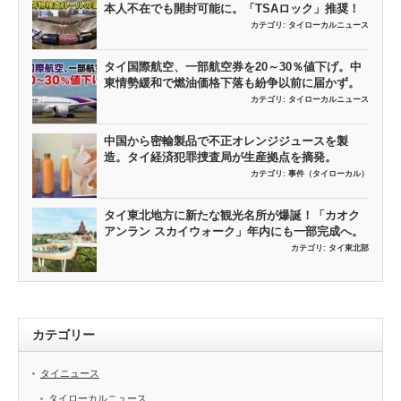
本人不在でも開封可能に。「TSAロック」推奨！
カテゴリ:
タイローカルニュース
タイ国際航空、一部航空券を20～30％値下げ。中
東情勢緩和で燃油価格下落も紛争以前に届かず。
カテゴリ:
タイローカルニュース
中国から密輸製品で不正オレンジジュースを製
造。タイ経済犯罪捜査局が生産拠点を摘発。
カテゴリ:
事件（タイローカル）
タイ東北地方に新たな観光名所が爆誕！「カオク
アンラン スカイウォーク」年内にも一部完成へ。
カテゴリ:
タイ東北部
カテゴリー
タイニュース
タイローカルニュース