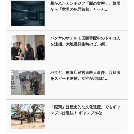
暴かれたカンボジア「闇の実態」。韓国
から「世界の犯罪首都」と一刀…
パタヤのホテルで国際手配中のトルコ人
を逮捕。大地震発生時のビル倒…
パタヤ、飲食店経営者殺人事件、容疑者
をスピード逮捕。女性が現場に…
「闘鶏」は歴史的な文化遺産。でもギャ
ンブルは違法！ ギャンブルな…