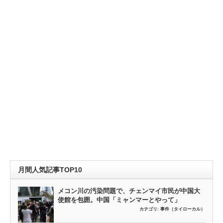
月間人気記事TOP10
メコン川の汚染問題で、チェンマイ市民が中国大
使館を包囲。中国「ミャンマーとやって」
カテゴリ:
事件（タイローカル）