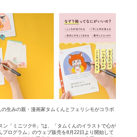
んの生みの親・漫画家タムくんとフェリシモがコラボ
スン「ミニツク®」”は、「タムくんのイラストで心が
んプログラム」のウェブ販売を8月22日より開始して