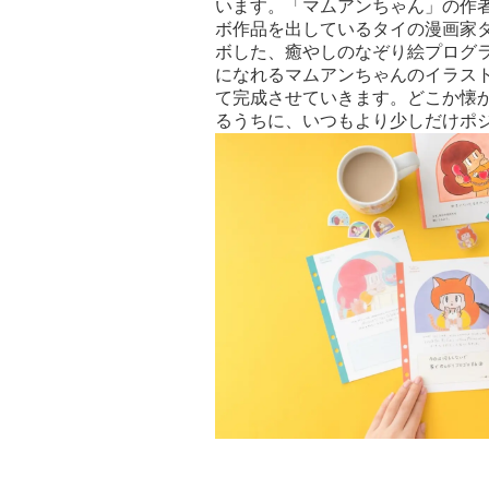
います。「マムアンちゃん」の作
ボ作品を出しているタイの漫画家
ボした、癒やしのなぞり絵プログ
になれるマムアンちゃんのイラス
て完成させていきます。どこか懐
るうちに、いつもより少しだけポ