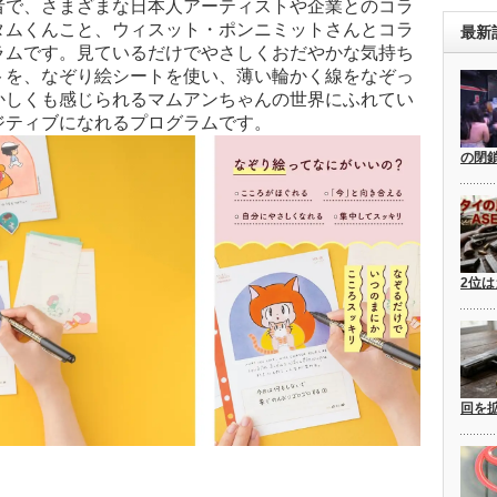
者で、さまざまな日本人アーティストや企業とのコラ
タムくんこと、ウィスット・ポンニミットさんとコラ
最新
ラムです。見ているだけでやさしくおだやかな気持ち
トを、なぞり絵シートを使い、薄い輪かく線をなぞっ
かしくも感じられるマムアンちゃんの世界にふれてい
ジティブになれるプログラムです。
の閉
2位は
回を