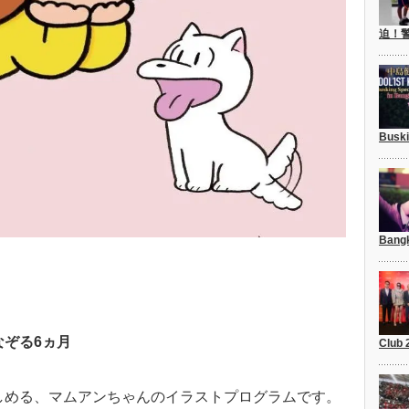
迫！
Busk
Bang
ぞる6ヵ月
Club
しめる、マムアンちゃんのイラストプログラムです。