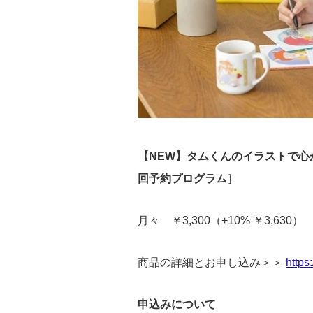
【NEW】タムくんのイラストで心
回予約プログラム］
月々 ￥3,300（+10% ￥3,630）
商品の詳細とお申し込み＞＞
https:
申込みについて