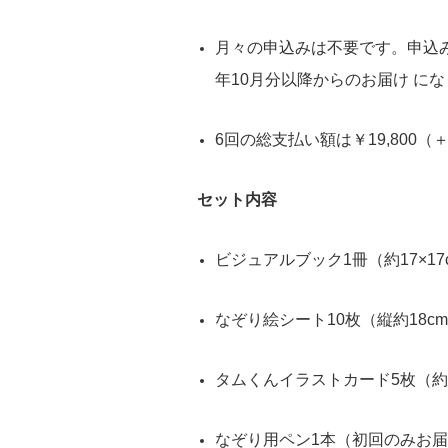
月々の申込みは不要です。申込み
年10月分以降からのお届け に
6回の総支払い額は￥19,800（＋1
セット内容
ビジュアルブック1冊（約17×17
なぞり絵シート10枚（縦約18cm
タムくんイラストカード5枚（約12
なぞり用ペン1本（初回のみお