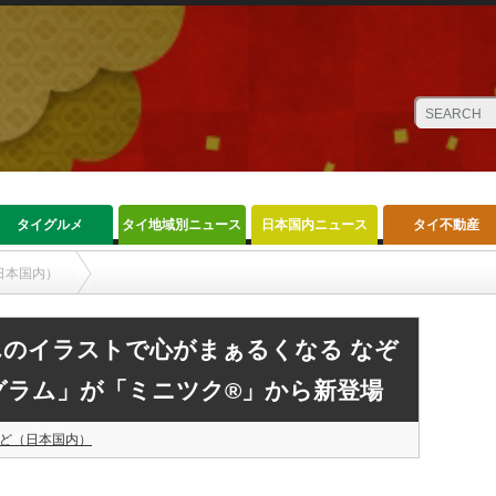
タイグルメ
タイ地域別ニュース
日本国内ニュース
タイ不動産
日本国内）
まぁるくなる なぞりマムアンちゃんプログラム」が「ミニツク®」から新登場
のイラストで心がまぁるくなる なぞ
グラム」が「ミニツク®」から新登場
ど（日本国内）