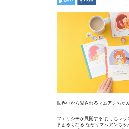
Tweet
Share
世界中から愛されるマムアンちゃ
フェリシモが展開する“おうちレッ
まぁるくなる なぞりマムアンちゃ