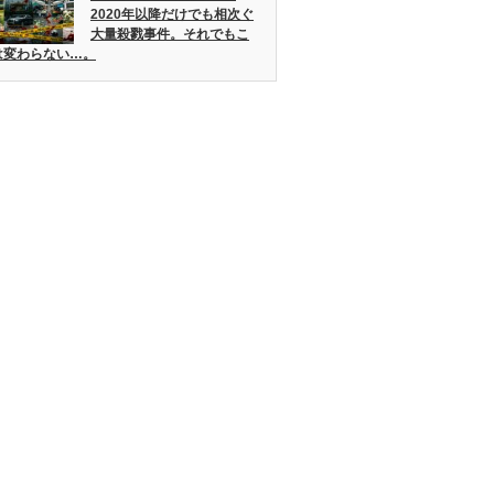
2020年以降だけでも相次ぐ
大量殺戮事件。それでもこ
は変わらない…。