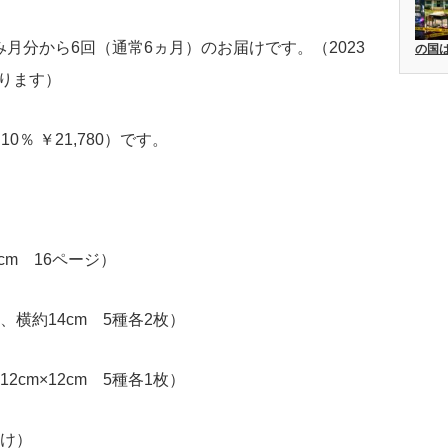
月分から6回（通常6ヵ月）のお届けです。（2023
の国
なります）
0％ ￥21,780）です。
cm 16ページ）
、横約14cm 5種各2枚）
cm×12cm 5種各1枚）
届け）