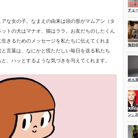
チェ
ュアな女の子。なまえの由来は頭の形がマムアン（タ
ペットの犬はマナオ、猫はララ。お友だちのしたくん
に生きるためのメッセージを私たちに伝えてくれま
無効
絵と言葉は、なにかと慌ただしい毎日を送る私たち
ちと、ハッとするような気づきを与えてくれます。
めも
ン」