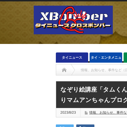
タイニュース
タイ・エンタメニュ
ース
情報、お知らせ、事件など（
なぞり絵講座「タムくんのイラストで心が
なぞり絵講座「タムくん
りマムアンちゃんプロ
2023/8/23
情報、お知らせ、事件な