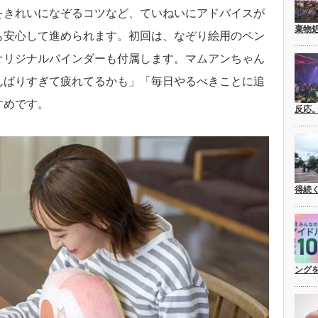
をきれいになぞるコツなど、ていねいにアドバイスが
棄物
も安心して進められます。初回は、なぞり絵用のペン
オリジナルバインダーも付属します。マムアンちゃん
んばりすぎて疲れてるかも」「毎日やるべきことに追
すめです。
反応
得続
ングを