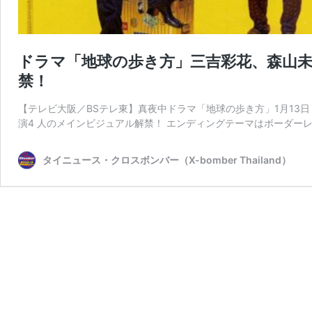
ドラマ「地球の歩き方」三吉彩花、森山
禁！
【テレビ大阪／BSテレ東】真夜中ドラマ「地球の歩き方」1月13
演4 人のメインビジュアル解禁！ エンディングテーマはボーダー
タイニュース・クロスボンバー（X-bomber Thailand）