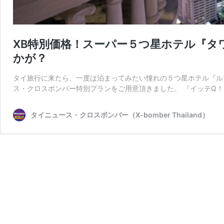
XB特別価格！スーパー５つ星ホテル『タ
かが？
タイ旅行に来たら、一度は泊まってみたい憧れの５つ星ホテル『ルブア
ス・クロスボンバー特別プランをご用意頂きました。 『イッテQ！
タイニュース・クロスボンバー（X-bomber Thailand）